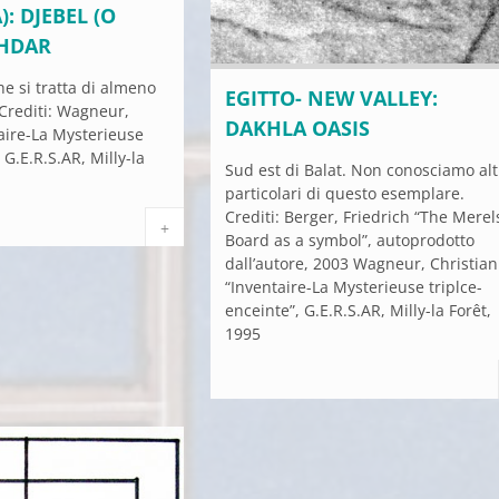
: DJEBEL (O
KHDAR
he si tratta di almeno
EGITTO- NEW VALLEY:
Crediti: Wagneur,
DAKHLA OASIS
taire-La Mysterieuse
 G.E.R.S.AR, Milly-la
Sud est di Balat. Non conosciamo alt
particolari di questo esemplare.
Crediti: Berger, Friedrich “The Merel
+
Board as a symbol”, autoprodotto
dall’autore, 2003 Wagneur, Christian
“Inventaire-La Mysterieuse triplce-
enceinte”, G.E.R.S.AR, Milly-la Forêt,
1995