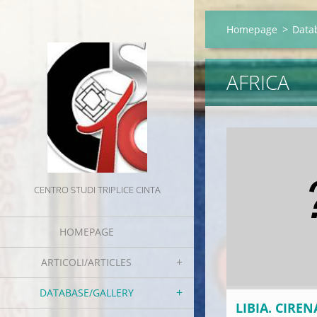
Homepage
>
Data
AFRICA
CENTRO STUDI TRIPLICE CINTA
HOMEPAGE
ARTICOLI/ARTICLES
DATABASE/GALLERY
LIBIA. CIRE