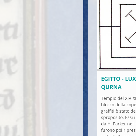
EGITTO - LUX
QURNA
Tempio del XIV-XII
blocco della cope
graffiti è stato d
sproposito. Essi 
da H. Parker nel 
furono poi ripres