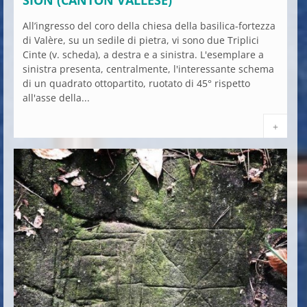
SION (CANTON VALLESE)
All’ingresso del coro della chiesa della basilica-fortezza
di Valère, su un sedile di pietra, vi sono due Triplici
Cinte (v. scheda), a destra e a sinistra. L'esemplare a
sinistra presenta, centralmente, l'interessante schema
di un quadrato ottopartito, ruotato di 45° rispetto
all'asse della...
+