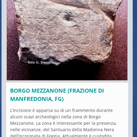
BORGO MEZZANONE (FRAZIONE DI
MANFREDONIA, FG)
L’incisione è apparsa su di un frammento durante
alcuni scavi archeologici nella zona di Borgo
Mezzanone. La zona è interessante per la presenza,
nelle vicinanze, del Santuario della Madonna Nera
dell’Incoronata di Foggia. Attualmente è custodita