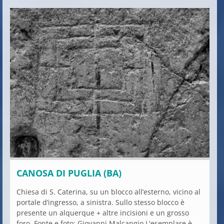
CANOSA DI PUGLIA (BA)
Chiesa di S. Caterina, su un blocco all’esterno, vicino al
portale d’ingresso, a sinistra. Sullo stesso blocco è
presente un alquerque + altre incisioni e un grosso
foro. Fonte e foto: Giovanni Malcangio L'esemplare è