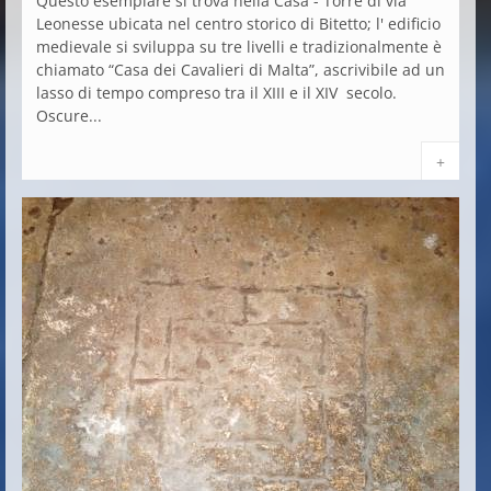
Questo esemplare si trova nella Casa - Torre di via
Leonesse ubicata nel centro storico di Bitetto; l' edificio
medievale si sviluppa su tre livelli e tradizionalmente è
chiamato “Casa dei Cavalieri di Malta”, ascrivibile ad un
lasso di tempo compreso tra il XIII e il XIV secolo.
Oscure...
+