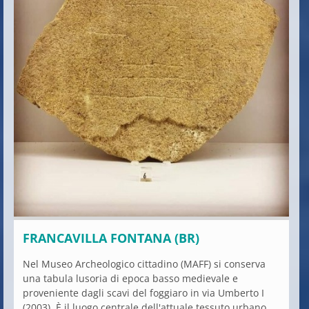
FRANCAVILLA FONTANA (BR)
Nel Museo Archeologico cittadino (MAFF) si conserva
una tabula lusoria di epoca basso medievale e
proveniente dagli scavi del foggiaro in via Umberto I
(2003). È il luogo centrale dell'attuale tessuto urbano,