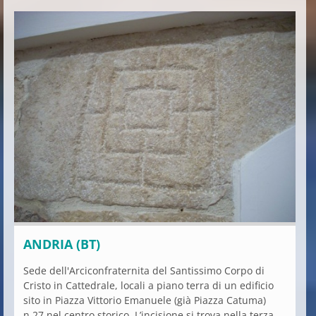
ANDRIA (BT)
Sede dell'Arciconfraternita del Santissimo Corpo di
Cristo in Cattedrale, locali a piano terra di un edificio
sito in Piazza Vittorio Emanuele (già Piazza Catuma)
n.27 nel centro storico. L’incisione si trova nella terza