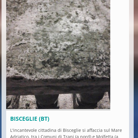
BISCEGLIE (BT)
L'incantevole cittadina di Bisceglie si affaccia sul Mare
Adriatico, tra i Comuni di Trani (a nord) e Molfetta (a