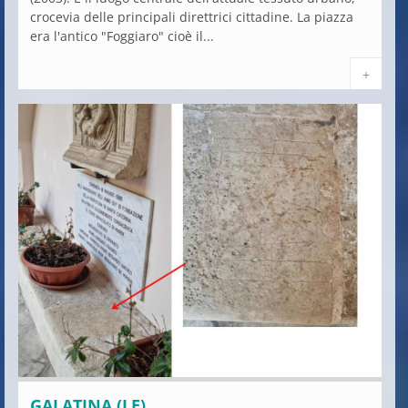
crocevia delle principali direttrici cittadine. La piazza
era l'antico "Foggiaro" cioè il...
+
GALATINA (LE)