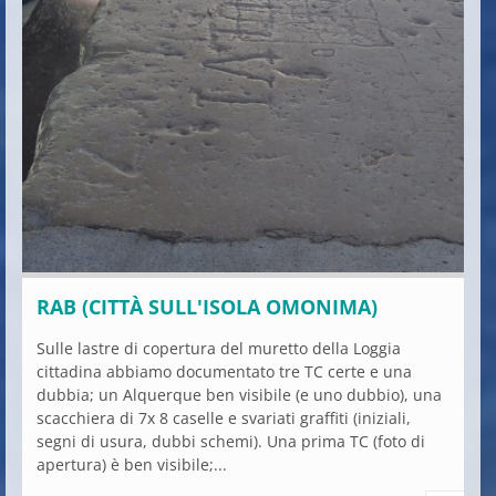
RAB (CITTÀ SULL'ISOLA OMONIMA)
Sulle lastre di copertura del muretto della Loggia
cittadina abbiamo documentato tre TC certe e una
dubbia; un Alquerque ben visibile (e uno dubbio), una
scacchiera di 7x 8 caselle e svariati graffiti (iniziali,
segni di usura, dubbi schemi). Una prima TC (foto di
apertura) è ben visibile;...