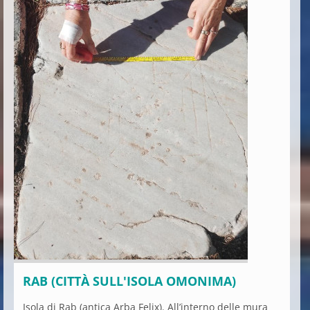
RAB (CITTÀ SULL'ISOLA OMONIMA)
Isola di Rab (antica Arba Felix). All’interno delle mura