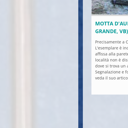
MOTTA D'AUR
GRANDE, VB)
Precisamente a C
L'esemplare è inc
affissa alla pare
località non è di
dove si trova un 
Segnalazione e fo
veda il suo artico