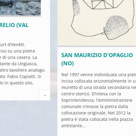
ELIO (VAL
urt d’Venètt.
iso su una pietra
SAN MAURIZIO D'OPAGLIO
te di una casera. La
(NO)
stante da Ungiasca,
altro tavoliere analogo.
Nel 1997 venne individuata una piet
to: Fabio Copiatti. Si
incisa collocata orizzontalmente in 
lo in questo sito.
muretto di una strada secondaria ne
centro storico. D’intesa con la
+
Soprintendenza, l’amministrazione
comunale rimosse la pietra dalla
collocazione originale. Nel 2012 la
pietra è stata collocata nella piazza
antistante...