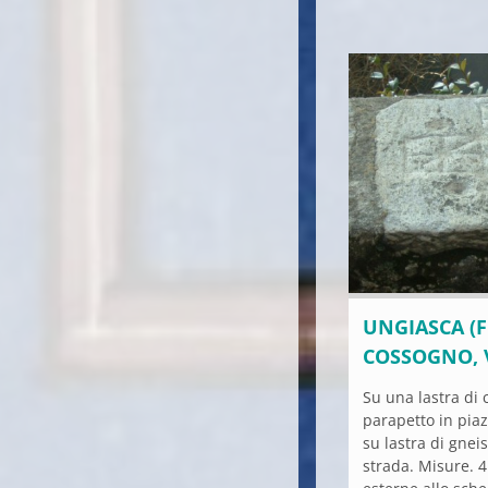
UNGIASCA (F
COSSOGNO, 
Su una lastra di 
parapetto in pia
su lastra di gnei
strada. Misure. 4