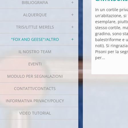
BIBLIOGRAFIA
In un cortile pri
ALQUERQUE
un'abitazione, si
esemplare, piutt
TRIS/LITTLE MERELS
stesso cortile, 
gradino, sono st
"FOX AND GEESE"/ALTRO
balestriforme e u
noti). Si ringrazi
Pisoni per la seg
IL NOSTRO TEAM
per...
EVENTI
MODULO PER SEGNALAZIONI
CONTATTI/CONTACTS
INFORMATIVA PRIVACY/POLICY
VIDEO TUTORIAL