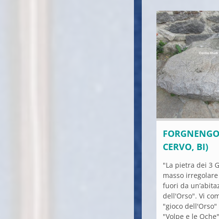
FORGNENGO 
CERVO, BI)
"La pietra dei 3 G
masso irregolar
fuori da un’abita
dell'Orso". Vi com
"gioco dell'Orso
"Volpe e le Oche"