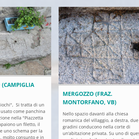
(CAMPIGLIA
MERGOZZO (FRAZ.
MONTORFANO, VB)
iochi", Si tratta di un
e usato come panchina
Nello spazio davanti alla chiesa
zione nella "Piazzetta
romanica del villaggio, a destra, due
paiono un filetto, il
gradini conducono nella corte di
" e uno schema per la
un’abitazione privata. Su uno di ques
, molto consunto e in