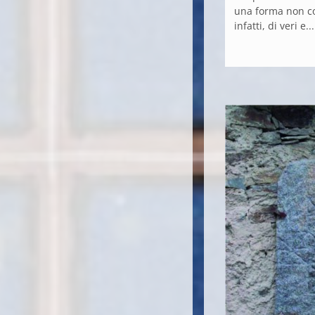
una forma non co
infatti, di veri e...