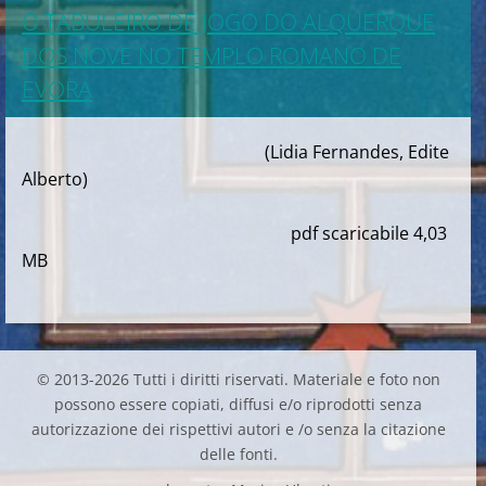
O TABULEIRO DE JOGO DO ALQUERQUE
DOS NOVE NO TEMPLO ROMANO DE
EVORA
(Lidia Fernandes, Edite
Alberto)
pdf scaricabile 4,03
MB
© 2013-2026 Tutti i diritti riservati. Materiale e foto non
possono essere copiati, diffusi e/o riprodotti senza
autorizzazione dei rispettivi autori e /o senza la citazione
delle fonti.