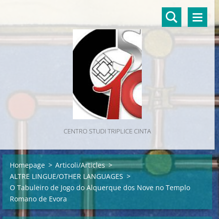
CENTRO STUDI TRIPLICE CINTA
Homepage
>
Articoli/Articles
>
ALTRE LINGUE/OTHER LANGUAGES
>
O Tabuleiro de Jogo do Alquerque dos Nove no Templo
Romano de Evora