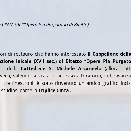
E CINTA
(dell’Opera Pia Purgatorio di Bitetto)
vori di restauro che hanno interessato
il Cappellone
dell
zione laicale (XVII sec.) di Bitetto “Opera Pia Purgato
rno della
Cattedrale S. Michele Arcangelo
(allora cat
 sec.), salendo la scala di accesso all’oratorio, sul davanza
i tre finestroni, è stato rinvenuto un antico graffito inci
i studiosi come la
Triplice Cinta
.