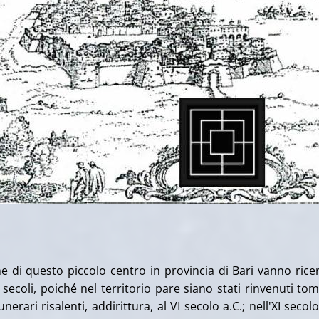
che di questo piccolo centro in provincia di Bari vanno rice
 secoli, poiché nel territorio pare siano stati rinvenuti to
unerari risalenti, addirittura, al VI secolo a.C.; nell'XI secolo