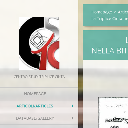
Homepage
>
Artic
La Triplice Cinta n
LA TRI
NELLA BI
CENTRO STUDI TRIPLICE CINTA
HOMEPAGE
ARTICOLI/ARTICLES
DATABASE/GALLERY