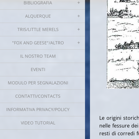
BIBLIOGRAFIA
ALQUERQUE
TRIS/LITTLE MERELS
"FOX AND GEESE"/ALTRO
IL NOSTRO TEAM
EVENTI
MODULO PER SEGNALAZIONI
CONTATTI/CONTACTS
INFORMATIVA PRIVACY/POLICY
Le origini stori
VIDEO TUTORIAL
nelle fessure dei
resti di corredi f