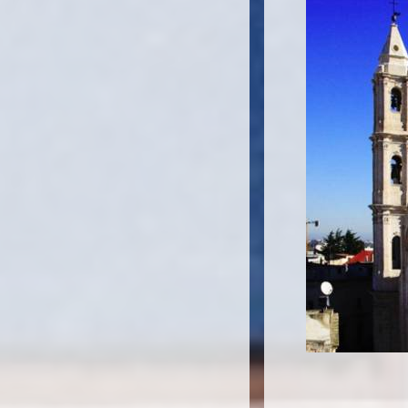
Bitetto (BA