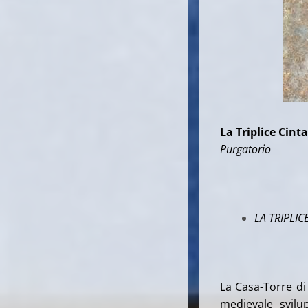
La Triplice Cinta
Purgatorio
LA TRIPLIC
La Casa-Torre di 
medievale svilu