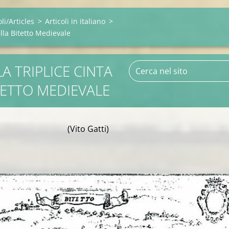
oli/Articles
>
Articoli in italiano
>
ella Bitetto Medievale
PLICE CINTA
TETTO MEDIEVALE
(Vito Gatti)