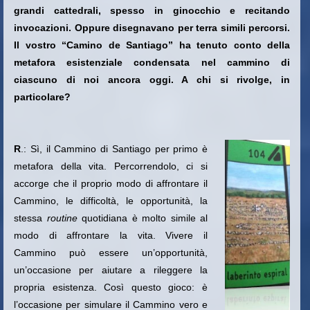
grandi cattedrali, spesso in ginocchio e recitando
invocazioni. Oppure disegnavano per terra simili percorsi.
Il vostro “Camino de Santiago” ha tenuto conto della
metafora esistenziale condensata nel cammino di
ciascuno di noi ancora oggi. A chi si rivolge, in
particolare?
R
.: Sì, il Cammino di Santiago per primo è
metafora della vita. Percorrendolo, ci si
accorge che il proprio modo di affrontare il
Cammino, le difficoltà, le opportunità, la
stessa
routine
quotidiana è molto simile al
modo di affrontare la vita. Vivere il
Cammino può essere un’opportunità,
un’occasione per aiutare a rileggere la
propria esistenza. Così questo gioco: è
l’occasione per simulare il Cammino vero e