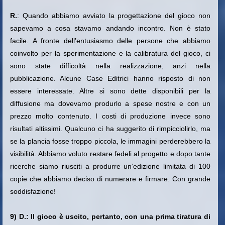
R.
: Quando abbiamo avviato la progettazione del gioco non
sapevamo a cosa stavamo andando incontro. Non è stato
facile. A fronte dell’entusiasmo delle persone che abbiamo
coinvolto per la sperimentazione e la calibratura del gioco, ci
sono state difficoltà nella realizzazione, anzi nella
pubblicazione. Alcune Case Editrici hanno risposto di non
essere interessate. Altre si sono dette disponibili per la
diffusione ma dovevamo produrlo a spese nostre e con un
prezzo molto contenuto. I costi di produzione invece sono
risultati altissimi. Qualcuno ci ha suggerito di rimpicciolirlo, ma
se la plancia fosse troppo piccola, le immagini perderebbero la
visibilità. Abbiamo voluto restare fedeli al progetto e dopo tante
ricerche siamo riusciti a produrre un’edizione limitata di 100
copie che abbiamo deciso di numerare e firmare. Con grande
soddisfazione!
9) D.: Il gioco è uscito, pertanto, con una prima tiratura di