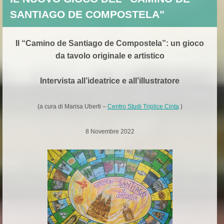
SANTIAGO DE COMPOSTELA"
Il “Camino de Santiago de Compostela”: un gioco
da tavolo originale e artistico
Intervista all’ideatrice e all’illustratore
(a cura di Marisa Uberti –
Centro Studi Triplice Cinta
)
8 Novembre 2022