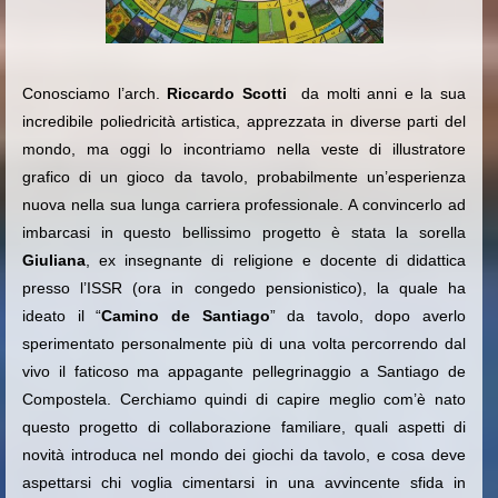
Conosciamo l’arch.
Riccardo Scotti
da molti anni e la sua
incredibile poliedricità artistica, apprezzata in diverse parti del
mondo, ma oggi lo incontriamo nella veste di illustratore
grafico di un gioco da tavolo, probabilmente un’esperienza
nuova nella sua lunga carriera professionale. A convincerlo ad
imbarcasi in questo bellissimo progetto è stata la sorella
Giuliana
, ex insegnante di religione e docente di didattica
presso l’ISSR (ora in congedo pensionistico), la quale ha
ideato il “
Camino de Santiago
” da tavolo, dopo averlo
sperimentato personalmente più di una volta percorrendo dal
vivo il faticoso ma appagante pellegrinaggio a Santiago de
Compostela. Cerchiamo quindi di capire meglio com’è nato
questo progetto di collaborazione familiare, quali aspetti di
novità introduca nel mondo dei giochi da tavolo, e cosa deve
aspettarsi chi voglia cimentarsi in una avvincente sfida in