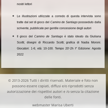
nostri lettori
Le illustrazioni utilizzate a corredo di questa intervista sono
tratte dal
set
di gioco del
Camino de Santiago
possseduto dalla
scrivente, pubblicate per gentile concessione degli autori
Il gioco del
Camino de Santiago
è stato ideato da Giuliana
Scotti; disegni di Riccardo Scotti; grafica di Nadia Moroni.
Giocatori: 1-6; età: 10-100. Tempo 20'-2h I^ Edizione: Agosto
2022
© 2013-2026 Tutti i diritti riservati. Materiale e foto non
possono essere copiati, diffusi e/o riprodotti senza
autorizzazione dei rispettivi autori e /o senza la citazione
delle fonti.
webmaster Marisa Uberti