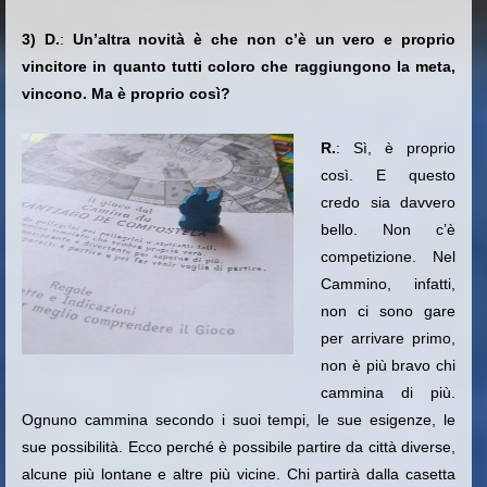
3) D.
:
Un’altra novità è che non c’è un vero e proprio
vincitore in quanto tutti coloro che raggiungono la meta,
vincono. Ma è proprio così?
R.
: Sì, è proprio
così. E questo
credo sia davvero
bello. Non c’è
competizione. Nel
Cammino, infatti,
non ci sono gare
per arrivare primo,
non è più bravo chi
cammina di più.
Ognuno cammina secondo i suoi tempi, le sue esigenze, le
sue possibilità. Ecco perché è possibile partire da città diverse,
alcune più lontane e altre più vicine. Chi partirà dalla casetta