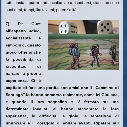
tutti: basta imparare ad ascoltarsi e a rispettarsi, ciascuno con i
suoi ritmi, tempi, limitazioni, potenzialità.
7) D.: Oltre
all’aspetto ludico,
socializzante e
simbolico, questo
gioco offre anche
la possibilità di
raccontarsi, di
narrare la propria
esperienza. Ci è
capitato di fare una partita con amici che il “Cammino di
Santiago” lo hanno percorso realmente, come lei Giuliana,
e quando il loro segnalino si è fermato su una
determinata località, ci hanno raccontato la loro
esperienza, le difficoltà, le gioie, la tentazione di
rinunciare e il coraggio di andare avanti. Ripetere sul