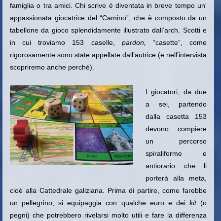
famiglia o tra amici. Chi scrive è diventata in breve tempo un'
appassionata giocatrice del “Camino”, che è composto da un
tabellone da gioco splendidamente illustrato dall’arch. Scotti e
in cui troviamo 153 caselle,
pardon,
“casette”, come
rigorosamente sono state appellate dall’autrice (e nell’intervista
scopriremo anche perché).
I giocatori, da due
a sei, partendo
dalla casetta 153
devono compiere
un percorso
spiraliforme e
antiorario che li
porterà alla meta,
cioè alla Cattedrale galiziana. Prima di partire, come farebbe
un pellegrino, si equipaggia con qualche euro e dei
kit
(o
pegni) che potrebbero rivelarsi molto utili e fare la differenza