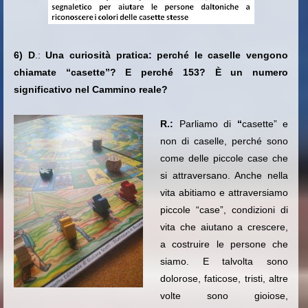
6) D
.:
Una curiosità pratica: perché le caselle vengono
chiamate “casette”? E perché 153?
È un numero
significativo nel Cammino reale?
R.:
Parliamo di
“
casette” e
non di caselle, perché sono
come delle piccole case che
si attraversano. Anche nella
vita abitiamo e attraversiamo
piccole “case”, condizioni di
vita che aiutano a crescere,
a costruire le persone che
siamo. E talvolta sono
dolorose, faticose, tristi, altre
volte sono gioiose,