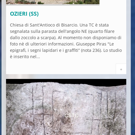
OZIERI (SS)
Chiesa di Sant'Antioco di Bisarcio. Una TC è stata
segnalata sulla parasta dell'angolo NE (quarto filare
dallo zoccolo a scarpa). Al momento non disponiamo di
foto nè di ulteriori informazioni. Giuseppe Piras "Le
epigrafi, i segni lapidari e i graffiti” (nota 236). Lo studio
è inserito nel...
+