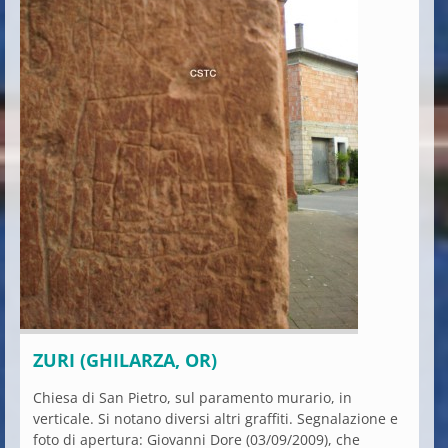
ZURI (GHILARZA, OR)
Chiesa di San Pietro, sul paramento murario, in
verticale. Si notano diversi altri graffiti. Segnalazione e
foto di apertura: Giovanni Dore (03/09/2009), che