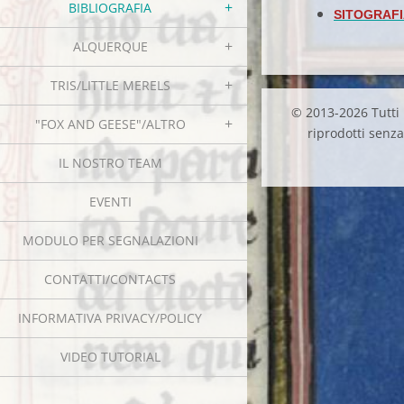
BIBLIOGRAFIA
SITOGRAF
ALQUERQUE
TRIS/LITTLE MERELS
© 2013-2026 Tutti i
"FOX AND GEESE"/ALTRO
riprodotti senza 
IL NOSTRO TEAM
EVENTI
MODULO PER SEGNALAZIONI
CONTATTI/CONTACTS
INFORMATIVA PRIVACY/POLICY
VIDEO TUTORIAL