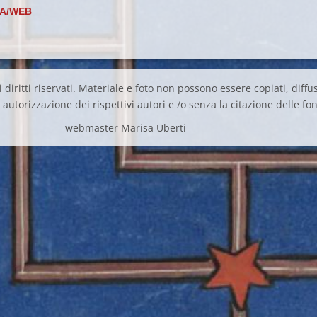
IA/WEB
 diritti riservati. Materiale e foto non possono essere copiati, diffus
autorizzazione dei rispettivi autori e /o senza la citazione delle fon
webmaster Marisa Uberti