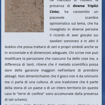
presenza di
diverse Triplici
Cinte
), ha consentito un
piacevole scambio
opinionistico sul tema, che ha
risvegliato in diverse persone
il ricordo di aver giocato sui
tavolieri sonninesi e in altri il
dubbio che possa trattarsi di veri e propri simboli anche se
in orizzontale e di dimensioni adeguate. Chi scrive non può
modificare la percezione che ciascuno ha delle cose ma, a
differenza di tanti, ritiene che il metodo scientifico possa
dare delle garanzie maggiori nell'evitare di prendere
abbagli. Non dimentichiamo che il gioco non è da sminuire
ma ci parla di una cultura, di una tradizione che è parte
della storia di un paese o di un intero territorio (in questo
caso le "terre di confine" sono accomunate dalla presenza
di tali schemi).