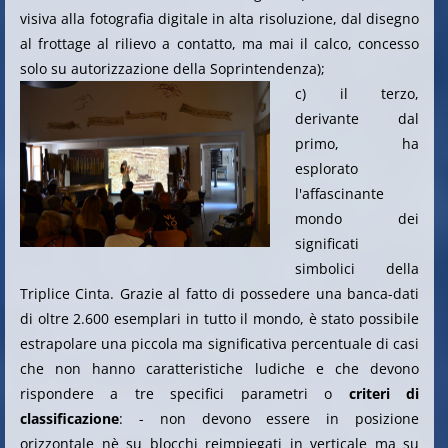
visiva alla fotografia digitale in alta risoluzione, dal disegno
al frottage al rilievo a contatto, ma mai il calco, concesso
solo su autorizzazione della Soprintendenza);
c) il terzo,
derivante dal
primo, ha
esplorato
l'affascinante
mondo dei
significati
simbolici della
Triplice Cinta. Grazie al fatto di possedere una banca-dati
di oltre 2.600 esemplari in tutto il mondo, è stato possibile
estrapolare una piccola ma significativa percentuale di casi
che non hanno caratteristiche ludiche e che devono
rispondere a tre specifici parametri o
criteri di
classificazione
: - non devono essere in posizione
orizzontale nè su blocchi reimpiegati in verticale ma su