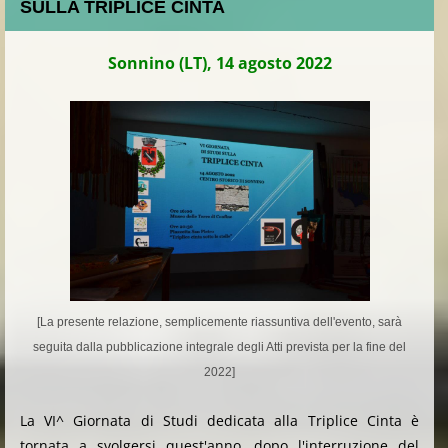
SULLA TRIPLICE CINTA
Sonnino (LT), 14 agosto 2022
[La presente relazione, semplicemente riassuntiva dell'evento, sarà
seguita dalla pubblicazione integrale degli Atti prevista per la fine del
2022]
La VI^ Giornata di Studi dedicata alla Triplice Cinta è
tornata a svolgersi quest'anno, dopo l'interruzione del