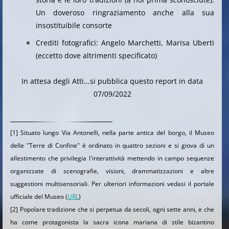
Un doveroso ringraziamento anche alla sua
insostituibile consorte
Crediti fotografici: Angelo Marchetti, Marisa Uberti
(eccetto dove altrimenti specificato)
In attesa degli Atti...si pubblica questo report in data
07/09/2022
[1] Situato lungo Via Antonelli, nella parte antica del borgo, il Museo
delle "Terre di Confine" è ordinato in quattro sezioni e si giova di un
allestimento che privilegia l'interattività mettendo in campo sequenze
organizzate di scenografie, visioni, drammatizzazioni e altre
suggestioni multisensoriali. Per ulteriori informazioni vedasi il portale
ufficiale del Museo (
URL
)
[2] Popolare tradizione che si perpetua da secoli, ogni sette anni, e che
ha come protagonista la sacra icona mariana di stile bizantino