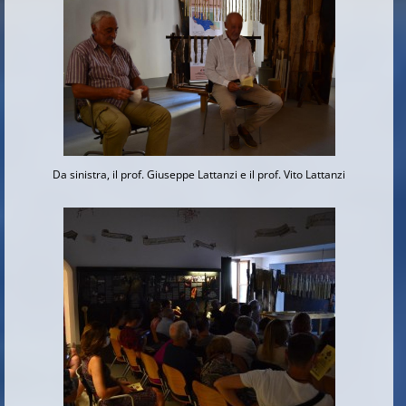
Da sinistra, il prof. Giuseppe Lattanzi e il prof. Vito Lattanzi