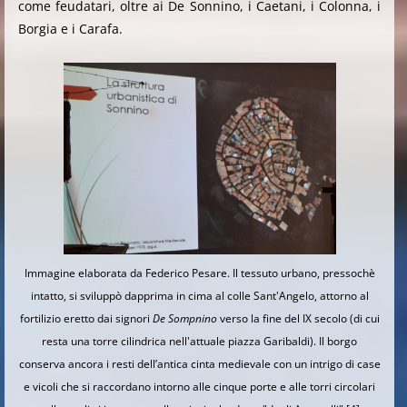
come feudatari, oltre ai De Sonnino, i Caetani, i Colonna, i
Borgia e i Carafa.
Immagine elaborata da Federico Pesare. Il tessuto urbano, pressochè
intatto, si sviluppò dapprima in cima al colle Sant'Angelo, attorno al
fortilizio eretto dai signori
De Sompnino
verso la fine del IX secolo
(di cui
resta una torre cilindrica nell'attuale piazza Garibaldi)
. Il borgo
conserva ancora i resti dell’antica cinta medievale con un intrigo di case
e vicoli che si raccordano intorno alle cinque porte e alle torri circolari