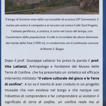
Il borgo di Sonnino visto dalla carrozzabile di accesso (SP Sonninese): il
nucleo più antico è compatto e arroccato sul conico Colle Sant'Angelo;
l'abitato periferico, a sinistra, è sorto nel corso del tempo, con
l'aumentare della popolazione. Il colle è circondato da alture dominate
dal monte delle Fate (1090 m), in condominio con il confinante comune
di Monte S. Biagio
Dopo il prof. Giuseppe Lattanzi ha preso la parola il
prof.
Vito Lattanzi,
Antropologo e fondatore del Museo delle
Terre di Confine, che ha presentato un sintetico ed efficace
intervento intitolato "
Il valore culturale del gioco e le Terre
di confine"
. A lui va il merito di aver creduto in un progetto
museale che non esisteva nel borgo e che nacque con
l'obiettivo di comprendere e far comprendere ai visitatori il
significato di
terra di confine
, un confine reale ma al