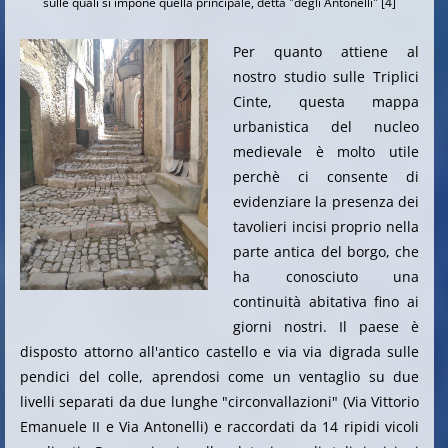
sulle quali si impone quella principale, detta "degli Antonelli" [4]
Per quanto attiene al
nostro studio sulle Triplici
Cinte, questa mappa
urbanistica del nucleo
medievale è molto utile
perchè ci consente di
evidenziare la presenza dei
tavolieri incisi proprio nella
parte antica del borgo, che
ha conosciuto una
continuità abitativa fino ai
giorni nostri. Il paese è
disposto attorno all'antico castello e via via digrada sulle
pendici del colle, aprendosi come un ventaglio su due
livelli separati da due lunghe "circonvallazioni" (Via Vittorio
Emanuele II e Via Antonelli) e raccordati da 14 ripidi vicoli