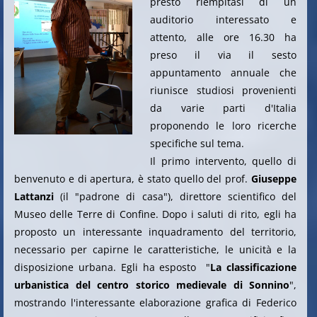
presto riempitasi di un
auditorio interessato e
attento, alle ore 16.30 ha
preso il via il sesto
appuntamento annuale che
riunisce studiosi provenienti
da varie parti d'Italia
proponendo le loro ricerche
specifiche sul tema.
Il primo intervento, quello di
benvenuto e di apertura, è stato quello del prof.
Giuseppe
Lattanzi
(il "padrone di casa"), direttore scientifico del
Museo delle Terre di Confine. Dopo i saluti di rito, egli ha
proposto un interessante inquadramento del territorio,
necessario per capirne le caratteristiche, le unicità e la
disposizione urbana. Egli ha esposto "
La classificazione
urbanistica del centro storico medievale di Sonnino
",
mostrando l'interessante elaborazione grafica di Federico