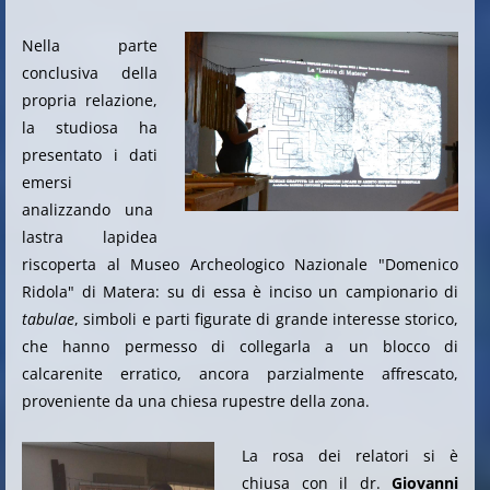
Nella parte
conclusiva della
propria relazione,
la studiosa ha
presentato i dati
emersi
analizzando una
lastra lapidea
riscoperta al Museo Archeologico Nazionale "Domenico
Ridola" di Matera: su di essa è inciso un campionario di
tabulae
, simboli e parti figurate di grande interesse storico,
che hanno permesso di collegarla a un blocco di
calcarenite erratico, ancora parzialmente affrescato,
proveniente da una chiesa rupestre della zona.
La rosa dei relatori si è
chiusa con il dr.
Giovanni