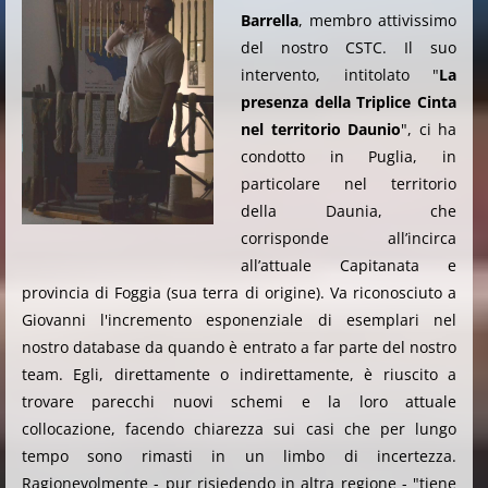
Barrella
, membro attivissimo
del nostro CSTC. Il suo
intervento, intitolato "
La
presenza della Triplice Cinta
nel territorio Daunio
", ci ha
condotto in Puglia, in
particolare nel territorio
della Daunia, che
corrisponde all’incirca
all’attuale Capitanata e
provincia di Foggia (sua terra di origine). Va riconosciuto a
Giovanni l'incremento esponenziale di esemplari nel
nostro database da quando è entrato a far parte del nostro
team. Egli, direttamente o indirettamente, è riuscito a
trovare parecchi nuovi schemi e la loro attuale
collocazione, facendo chiarezza sui casi che per lungo
tempo sono rimasti in un limbo di incertezza.
Ragionevolmente - pur risiedendo in altra regione - "tiene