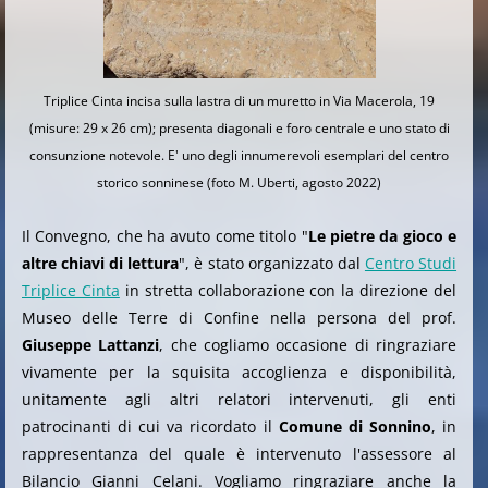
Triplice Cinta incisa sulla lastra di un muretto in Via Macerola, 19
(misure: 29 x 26 cm); presenta diagonali e foro centrale e uno stato di
consunzione notevole. E' uno degli innumerevoli esemplari del centro
storico sonninese (foto M. Uberti, agosto 2022)
Il Convegno, che ha avuto come titolo "
Le pietre da gioco e
altre chiavi di lettura
", è stato organizzato dal
Centro Studi
Triplice Cinta
in stretta collaborazione con la direzione del
Museo delle Terre di Confine nella persona del prof.
Giuseppe Lattanzi
, che cogliamo occasione di ringraziare
vivamente per la squisita accoglienza e disponibilità,
unitamente agli altri relatori intervenuti, gli enti
patrocinanti di cui va ricordato il
Comune di Sonnino
, in
rappresentanza del quale è intervenuto l'assessore al
Bilancio Gianni Celani. Vogliamo ringraziare anche la