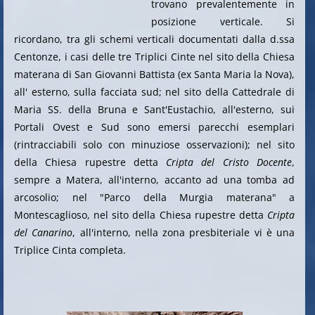
trovano prevalentemente in
posizione verticale. Si
ricordano, tra gli schemi verticali documentati dalla d.ssa
Centonze, i casi delle tre Triplici Cinte nel sito della Chiesa
materana di San Giovanni Battista (ex Santa Maria la Nova),
all' esterno, sulla facciata sud; nel sito della Cattedrale di
Maria SS. della Bruna e Sant'Eustachio, all'esterno, sui
Portali Ovest e Sud sono emersi parecchi esemplari
(rintracciabili solo con minuziose osservazioni); nel sito
della Chiesa rupestre detta
Cripta del Cristo Docente
,
sempre a Matera, all'interno, accanto ad una tomba ad
arcosolio; nel "Parco della Murgia materana" a
Montescaglioso, nel sito della Chiesa rupestre detta
Cripta
del Canarino
, all'interno, nella zona presbiteriale vi è una
Triplice Cinta completa.