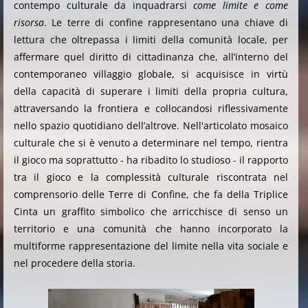
contempo culturale da inquadrarsi
come limite e come
risorsa
. Le terre di confine rappresentano una chiave di
lettura che oltrepassa i limiti della comunità locale, per
affermare quel diritto di cittadinanza che, all’interno del
contemporaneo villaggio globale, si acquisisce in virtù
della capacità di superare i limiti della propria cultura,
attraversando la frontiera e collocandosi riflessivamente
nello spazio quotidiano dell’altrove. Nell'articolato mosaico
culturale che si è venuto a determinare nel tempo, rientra
il gioco ma soprattutto - ha ribadito lo studioso - il rapporto
tra il gioco e la complessità culturale riscontrata nel
comprensorio delle Terre di Confine, che fa della Triplice
Cinta un graffito simbolico che arricchisce di senso un
territorio e una comunità che hanno incorporato la
multiforme rappresentazione del limite nella vita sociale e
nel procedere della storia.