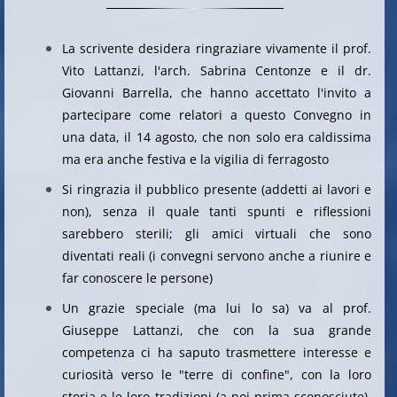
La scrivente desidera ringraziare vivamente il prof.
Vito Lattanzi, l'arch. Sabrina Centonze e il dr.
Giovanni Barrella, che hanno accettato l'invito a
partecipare come relatori a questo Convegno in
una data, il 14 agosto, che non solo era caldissima
ma era anche festiva e la vigilia di ferragosto
Si ringrazia il pubblico presente (addetti ai lavori e
non), senza il quale tanti spunti e riflessioni
sarebbero sterili; gli amici virtuali che sono
diventati reali (i convegni servono anche a riunire e
far conoscere le persone)
Un grazie speciale (ma lui lo sa) va al prof.
Giuseppe Lattanzi, che con la sua grande
competenza ci ha saputo trasmettere interesse e
curiosità verso le "terre di confine", con la loro
storia e le loro tradizioni (a noi prima sconosciute).