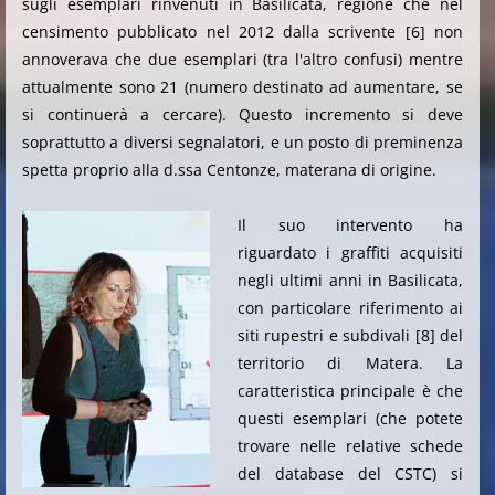
sugli esemplari rinvenuti in Basilicata, regione che nel
censimento pubblicato nel 2012 dalla scrivente [6] non
annoverava che due esemplari (tra l'altro confusi) mentre
attualmente sono 21 (numero destinato ad aumentare, se
si continuerà a cercare). Questo incremento si deve
soprattutto a diversi segnalatori, e un posto di preminenza
spetta proprio alla d.ssa Centonze, materana di origine.
Il suo intervento ha
riguardato i graffiti acquisiti
negli ultimi anni in Basilicata,
con particolare riferimento ai
siti rupestri e subdivali [8] del
territorio di Matera. La
caratteristica principale è che
questi esemplari
(che potete
trovare nelle relative schede
del database del CSTC)
si