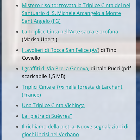
Mistero risolto: trovata la Triplice Cinta del nel
Santuario di S. Michele Arcangelo a Monte
Sant'Angelo (FG)
La Triplice Cinta nell'Arte sacra e profana
(Marisa Uberti)
I tavolieri di Rocca San Felice (AV
)
di Tino
Coviello
I graffiti di Via Pre' a Genova,
di Italo Pucci (pdf
scaricabile 1,5 MB)
Triplici Cinte e
Tris
nella foresta di Larchant
(France)
Una Triplice Cinta Vichinga
La "pietra di Suèvres"
Il richiamo della pietra. Nuove segnalazioni di
giochi incisi nel Verbano