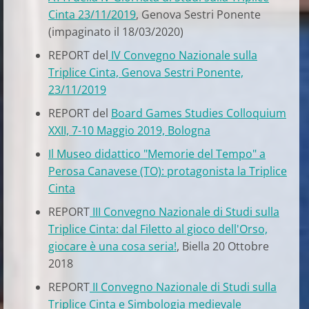
Cinta 23/11/2019
, Genova Sestri Ponente
(impaginato il 18/03/2020)
REPORT del
IV Convegno Nazionale sulla
Triplice Cinta, Genova Sestri Ponente,
23/11/2019
REPORT del
Board Games Studies Colloquium
XXII, 7-10 Maggio 2019, Bologna
Il Museo didattico "Memorie del Tempo" a
Perosa Canavese (TO): protagonista la Triplice
Cinta
REPORT
III Convegno Nazionale di Studi sulla
Triplice Cinta: dal Filetto al gioco dell'Orso,
giocare è una cosa seria!
, Biella 20 Ottobre
2018
REPORT
II Convegno Nazionale di Studi sulla
Triplice Cinta e Simbologia medievale