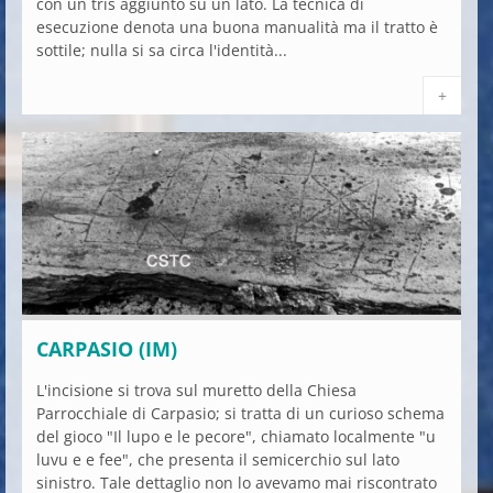
con un tris aggiunto su un lato. La tecnica di
esecuzione denota una buona manualità ma il tratto è
sottile; nulla si sa circa l'identità...
+
CARPASIO (IM)
L'incisione si trova sul muretto della Chiesa
Parrocchiale di Carpasio; si tratta di un curioso schema
del gioco "Il lupo e le pecore", chiamato localmente "u
luvu e e fee", che presenta il semicerchio sul lato
sinistro. Tale dettaglio non lo avevamo mai riscontrato