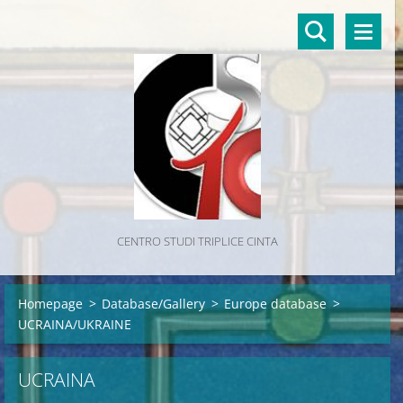
CENTRO STUDI TRIPLICE CINTA
Homepage
>
Database/Gallery
>
Europe database
>
UCRAINA/UKRAINE
UCRAINA