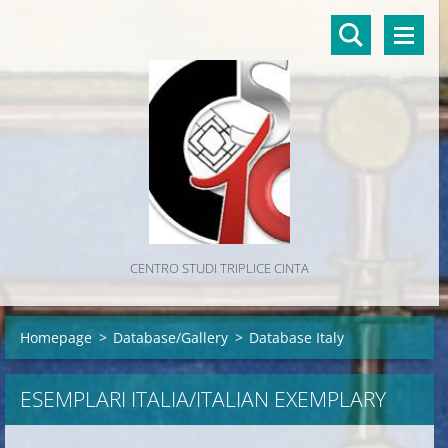
CENTRO STUDI TRIPLICE CINTA
Homepage
>
Database/Gallery
>
Database Italy
ESEMPLARI ITALIA/ITALIAN EXEMPLARY