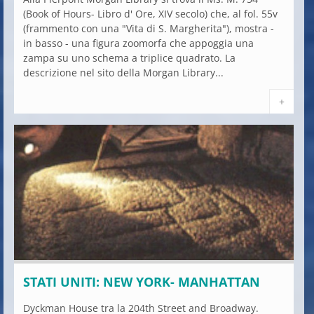
(Book of Hours- Libro d' Ore, XIV secolo) che, al fol. 55v
(frammento con una "Vita di S. Margherita"), mostra -
in basso - una figura zoomorfa che appoggia una
zampa su uno schema a triplice quadrato. La
descrizione nel sito della Morgan Library...
+
STATI UNITI: NEW YORK- MANHATTAN
Dyckman House tra la 204th Street and Broadway.