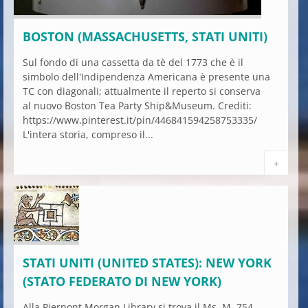
BOSTON (MASSACHUSETTS, STATI UNITI)
Sul fondo di una cassetta da tè del 1773 che è il
simbolo dell'Indipendenza Americana è presente una
TC con diagonali; attualmente il reperto si conserva
al nuovo Boston Tea Party Ship&Museum. Crediti:
https://www.pinterest.it/pin/446841594258753335/
L'intera storia, compreso il...
+
STATI UNITI (UNITED STATES): NEW YORK
(STATO FEDERATO DI NEW YORK)
Alla Pierpont Morgan Library si trova il Ms. M. 754