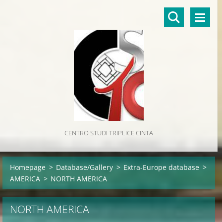
CENTRO STUDI TRIPLICE CINTA
Homepage
>
Database/Gallery
>
Extra-Europe database
>
AMERICA
>
NORTH AMERICA
NORTH AMERICA