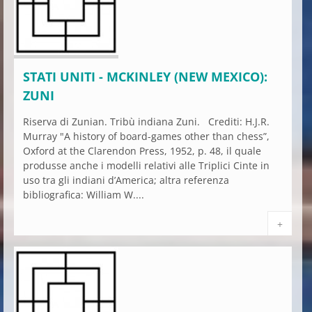
STATI UNITI - MCKINLEY (NEW MEXICO):
ZUNI
Riserva di Zunian. Tribù indiana Zuni. Crediti: H.J.R.
Murray "A history of board-games other than chess”,
Oxford at the Clarendon Press, 1952, p. 48, il quale
produsse anche i modelli relativi alle Triplici Cinte in
uso tra gli indiani d’America; altra referenza
bibliografica: William W....
+