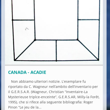
CANADA - ACADIE
Non abbiamo ulteriori notizie. L'esemplare fu
riportato da C. Wagneur nell’ambito dell’inventario per
il G.E.R.S.A.R. (Wagneur, Christian “Inventaire-La
Mysterieuse triplce-enceinte”, G.E.R.S.AR, Milly-la Forêt,
1995), che si rifece alla seguente bibliografia: Roger
Pinon “Le jeu de la...