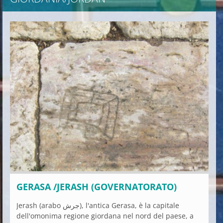
GERASA /JERASH (GOVERNATORATO)
Jerash (arabo جرش‎), l'antica Gerasa, è la capitale
dell'omonima regione giordana nel nord del paese, a