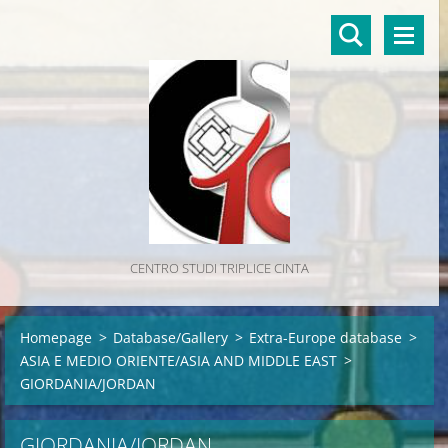
CENTRO STUDI TRIPLICE CINTA
Homepage
>
Database/Gallery
>
Extra-Europe database
>
ASIA E MEDIO ORIENTE/ASIA AND MIDDLE EAST
>
GIORDANIA/JORDAN
GIORDANIA/JORDAN