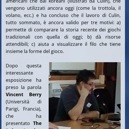
americani che dai koreani (illustrati da Culin), che
vengono utilizzati ancora oggi (come la trottola, il
volano, ecc.) e ha concluso che il lavoro di Culin,
tutto sommato, è ancora valido per tre motivi: a)
permette di comparare la storia recente dei giochi
tradizionali con quella di oggi; b) dà risorse
attendibili; c) aiuta a visualizzare il filo che tiene
insieme la forme del gioco.
Dopo questa
interessante
esposizione ha
preso la parola
Vincent Berry
(Università di
Parigi, Francia),
che ha
presentato
The