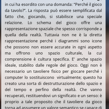
in cui ha esordito con una domanda: “Perché il gioco
da tavolo?”. La risposta può essere semplificata dal
fatto che, giocando, si stabilisce una speciale
relazione. Lo schema del gioco offre una
rappresentazione spaziale che spesso corrisponde a
quella della realtà. Tuttavia non ne è la diretta
rappresentazione perché i diagrammi sono icone
che possono non essere accurate in ogni aspetto
ma offrono uno spazio culturale, la cui
comprensione è cultura specifica. E’ anche spazio
ideale, stabilito dalle regole del gioco. Oggi non è
necessario un tavoliere fisico per giocare perché i
computer lo sostituiscono virtualmente; questo ha
creato una sorta di destrutturazione dello spazio e
del tempo e perfino della realtà. Che vanno
recuperati, restituendovi un significato e un senso: è
proprio a tale proposito che il tavoliere da gioco
torna ad assumere un valore semantico se capace di