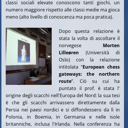
classi sociali elevate conoscono tanti giochi, un
numero maggiore rispetto alle classi medie ma gioca
meno (alto livello di conoscenza ma poca pratica).
Dopo questa relazione è
stata la volta di ascoltare il
norvegese
Morten
Lille
øren
(Università di
Oslo) con la relazione
intitolata “
European chess
gateways: the northern
route
”.
Ciò su cui ha
puntato il prof. è stata l'
origine degli scacchi nell'Europa del Nord: la sua tesi
è che gli scacchi arrivassero direttamente dalla
Persia nei paesi nordici e si diffondessero da lì in
Polonia, in Boemia, in Germania e nelle isole
britanniche, inclusa l'Irlanda. Nella conferenza ha