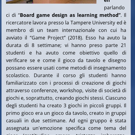
en
parlando
ci di “
Board game design as learning method”
. Il
ricercatore lavora presso la Tampere University ed è
membro di un team internazionale con cui ha
avviato il “Game Project” (2018). Esso ha avuto la
durata di 8 settimane; vi hanno preso parte 21
studenti e ha avuto come obiettivo quello di
verificare se e come il gioco da tavolo e disegno
possano essere usati come metodi di insegnamento
scolastico. Durante il corso gli studenti hanno
familiarizzato con i processi di creazione di giochi
attraverso conferenze, workshop, visite di società di
giochi e, soprattutto, creando giochi stessi. Ciascuno
degli studenti ha creato 3 giochi in piccoli gruppi. Il
primo gioco era un gioco da tavolo, creato in gruppi
casuali in due settimane. Ad ogni gruppo è stata
assegnata un'emozione specifica come tema del