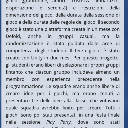
gioco (gratitudine, amore, tristezza, imbarazzo,
disperazione e serenità) e restrizioni della
dimensione del gioco, della durata della sessione di
gioco e della durata delle regole del gioco. Il secondo
gioco è stato una piattaforma creata in un mese con
Defold, anche in gruppi casuali, ma la
randomizzazione è stata guidata dalle aree di
competenza degli studenti. Il terzo gioco è stato
creato con Unity in due mesi. Per questo progetto,
gli studenti erano liberi di selezionare i propri gruppi
fintanto che ciascun gruppo includeva almeno un
membro con esperienza precedente nella
programmazione. Le squadre erano anche libere di
creare idee per i giochi, ma erano tenuti a
presentare tre delle idee alla classe, che votavano
quale squadra avrebbe finito per creare. Tutti i
giochi sono poi stati presentati in una festa finale
nella sessione
Play Party
, dove sono stati