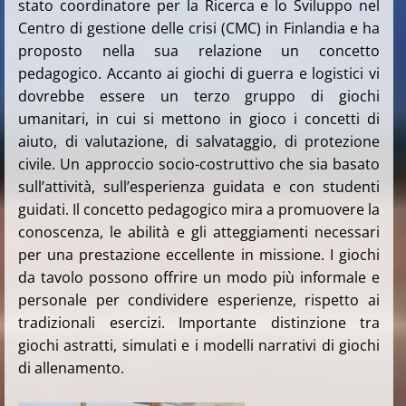
stato coordinatore per la Ricerca e lo Sviluppo nel
Centro di gestione delle crisi (CMC) in Finlandia e ha
proposto nella sua relazione un concetto
pedagogico. Accanto ai giochi di guerra e logistici vi
dovrebbe essere un terzo gruppo di giochi
umanitari, in cui si mettono in gioco i concetti di
aiuto, di valutazione, di salvataggio, di protezione
civile. Un approccio socio-costruttivo che sia basato
sull’attività, sull’esperienza guidata e con studenti
guidati. Il concetto pedagogico mira a promuovere la
conoscenza, le abilità e gli atteggiamenti necessari
per una prestazione eccellente in missione. I giochi
da tavolo possono offrire un modo più informale e
personale per condividere esperienze, rispetto ai
tradizionali esercizi. Importante distinzione tra
giochi astratti, simulati e i modelli narrativi di giochi
di allenamento.