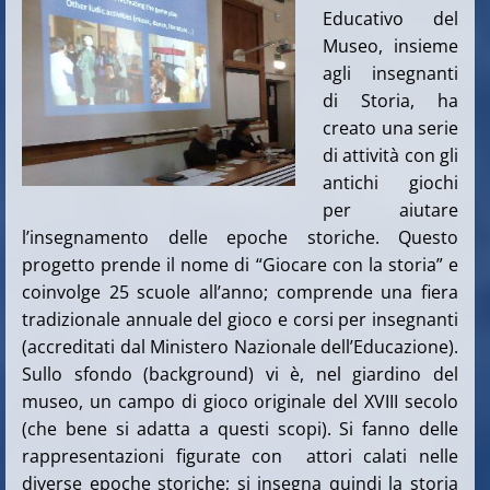
Educativo del
Museo, insieme
agli insegnanti
di Storia, ha
creato una serie
di attività con gli
antichi giochi
per aiutare
l’insegnamento delle epoche storiche. Questo
progetto prende il nome di “Giocare con la storia” e
coinvolge 25 scuole all’anno; comprende una fiera
tradizionale annuale del gioco e corsi per insegnanti
(accreditati dal Ministero Nazionale dell’Educazione).
Sullo sfondo (background) vi è, nel giardino del
museo, un campo di gioco originale del XVIII secolo
(che bene si adatta a questi scopi). Si fanno delle
rappresentazioni figurate con attori calati nelle
diverse epoche storiche; si insegna quindi la storia