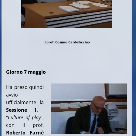
Il prof. Cosimo Cardellicchio
Giorno 7 maggio
Ha preso quindi
avvio
ufficialmente la
Sessione 1
,
“
Culture of play
”,
con il prof.
Roberto Farnè