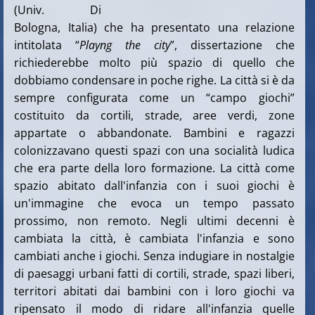
(Univ. Di
Bologna, Italia) che ha presentato una relazione
intitolata “
Playng the city
”, dissertazione che
richiederebbe molto più spazio di quello che
dobbiamo condensare in poche righe. La città si è da
sempre configurata come un “campo giochi”
costituito da cortili, strade, aree verdi, zone
appartate o abbandonate. Bambini e ragazzi
colonizzavano questi spazi con una socialità ludica
che era parte della loro formazione. La città come
spazio abitato dall'infanzia con i suoi giochi è
un'immagine che evoca un tempo passato
prossimo, non remoto. Negli ultimi decenni è
cambiata la città, è cambiata l'infanzia e sono
cambiati anche i giochi. Senza indugiare in nostalgie
di paesaggi urbani fatti di cortili, strade, spazi liberi,
territori abitati dai bambini con i loro giochi va
ripensato il modo di ridare all'infanzia quelle