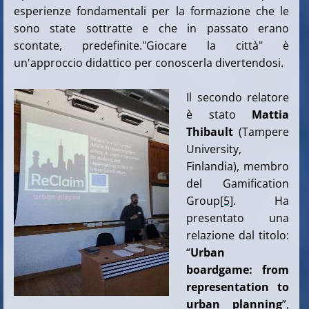
esperienze fondamentali per la formazione che le
sono state sottratte e che in passato erano
scontate, predefinite."Giocare la città" è
un'approccio didattico per conoscerla divertendosi.
Il secondo relatore
è stato
Mattia
Thibault
(Tampere
University,
Finlandia), membro
del Gamification
Group
[5]
. Ha
presentato una
relazione dal titolo:
“
Urban
boardgame: from
representation to
urban planning
”,