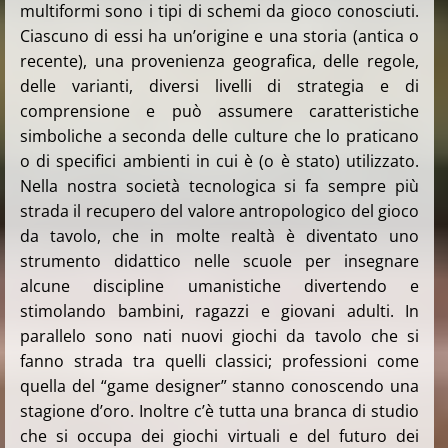
multiformi sono i tipi di schemi da gioco conosciuti.
Ciascuno di essi ha un’origine e una storia (antica o
recente), una provenienza geografica, delle regole,
delle varianti, diversi livelli di strategia e di
comprensione e può assumere caratteristiche
simboliche a seconda delle culture che lo praticano
o di specifici ambienti in cui è (o è stato) utilizzato.
Nella nostra società tecnologica si fa sempre più
strada il recupero del valore antropologico del gioco
da tavolo, che in molte realtà è diventato uno
strumento didattico nelle scuole per insegnare
alcune discipline umanistiche divertendo e
stimolando bambini, ragazzi e giovani adulti. In
parallelo sono nati nuovi giochi da tavolo che si
fanno strada tra quelli classici; professioni come
quella del “game designer” stanno conoscendo una
stagione d’oro. Inoltre c’è tutta una branca di studio
che si occupa dei giochi virtuali e del futuro dei