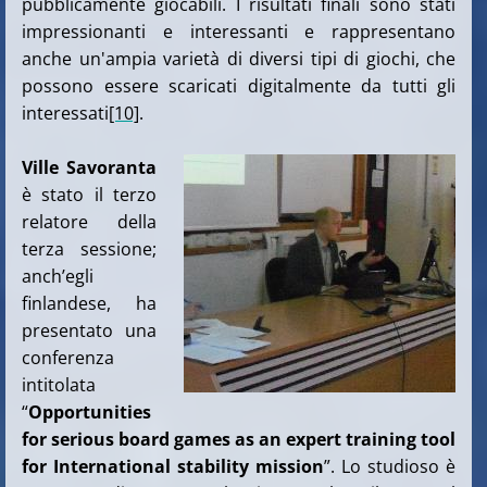
pubblicamente giocabili. I risultati finali sono stati
impressionanti e interessanti e rappresentano
anche un'ampia varietà di diversi tipi di giochi, che
possono essere scaricati digitalmente da tutti gli
interessati
[10]
.
Ville Savoranta
è stato il terzo
relatore della
terza sessione;
anch’egli
finlandese, ha
presentato una
conferenza
intitolata
“
Opportunities
for serious board games as an expert training tool
for International stability mission
”. Lo studioso è