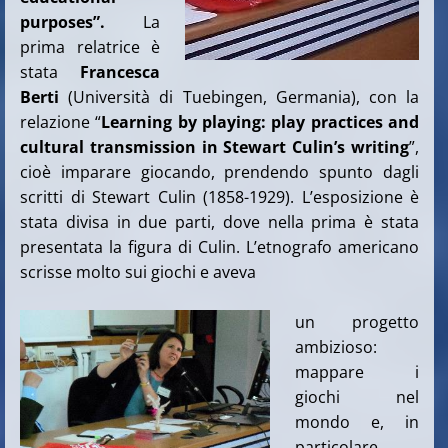
purposes”.
La
prima relatrice è
stata
Francesca
Berti
(Università di Tuebingen, Germania), con la
relazione “
Learning by playing: play practices and
cultural transmission in Stewart Culin’s writing
”,
cioè imparare giocando, prendendo spunto dagli
scritti di Stewart Culin (1858-1929). L’esposizione è
stata divisa in due parti, dove nella prima è stata
presentata la figura di Culin. L’etnografo americano
scrisse molto sui giochi e aveva
un progetto
ambizioso:
mappare i
giochi nel
mondo e, in
particolare,