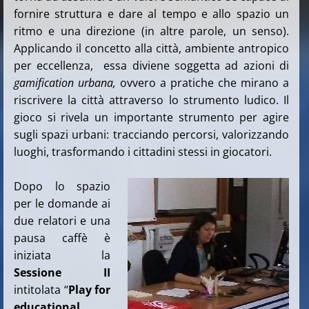
fornire struttura e dare al tempo e allo spazio un
ritmo e una direzione (in altre parole, un senso).
Applicando il concetto alla città, ambiente antropico
per eccellenza, essa diviene soggetta ad azioni di
gamification urbana,
ovvero a pratiche che mirano a
riscrivere la città attraverso lo strumento ludico. Il
gioco si rivela un importante strumento per agire
sugli spazi urbani: tracciando percorsi, valorizzando
luoghi, trasformando i cittadini stessi in giocatori.
Dopo lo spazio
per le domande ai
due relatori e una
pausa caffè è
iniziata la
Sessione II
intitolata “
Play for
educational