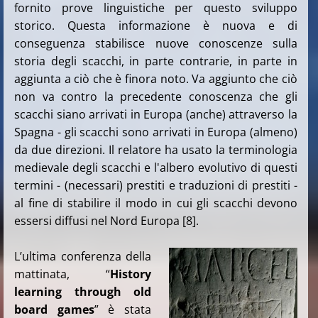
fornito prove linguistiche per questo sviluppo
storico. Questa informazione è nuova e di
conseguenza stabilisce nuove conoscenze sulla
storia degli scacchi, in parte contrarie, in parte in
aggiunta a ciò che è finora noto. Va aggiunto che ciò
non va contro la precedente conoscenza che gli
scacchi siano arrivati ​​in Europa (anche) attraverso la
Spagna - gli scacchi sono arrivati ​​in Europa (almeno)
da due direzioni. Il relatore ha usato la terminologia
medievale degli scacchi e l'albero evolutivo di questi
termini - (necessari) prestiti e traduzioni di prestiti -
al fine di stabilire il modo in cui gli scacchi devono
essersi diffusi nel Nord Europa [8].
L’ultima conferenza della
mattinata, “
History
learning through old
board games
” è stata