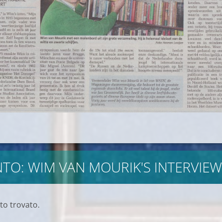
O: WIM VAN MOURIK'S INTERVIEW
o trovato.