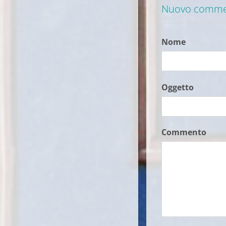
Nuovo comm
Nome
Oggetto
Commento