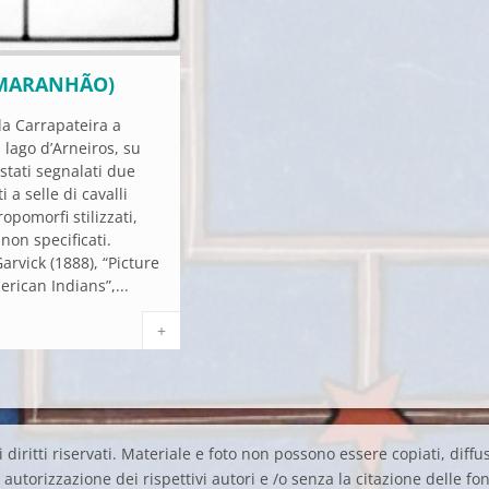
MARANHÃO)
da Carrapateira a
l lago d’Arneiros, su
stati segnalati due
i a selle di cavalli
opomorfi stilizzati,
 non specificati.
arvick (1888), “Picture
erican Indians”,...
+
 diritti riservati. Materiale e foto non possono essere copiati, diffus
autorizzazione dei rispettivi autori e /o senza la citazione delle fon