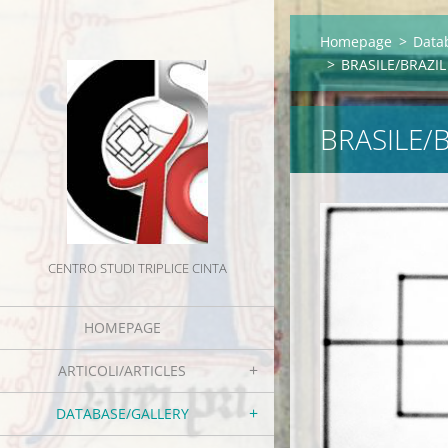
Homepage
>
Data
>
BRASILE/BRAZIL
BRASILE/
CENTRO STUDI TRIPLICE CINTA
HOMEPAGE
ARTICOLI/ARTICLES
DATABASE/GALLERY