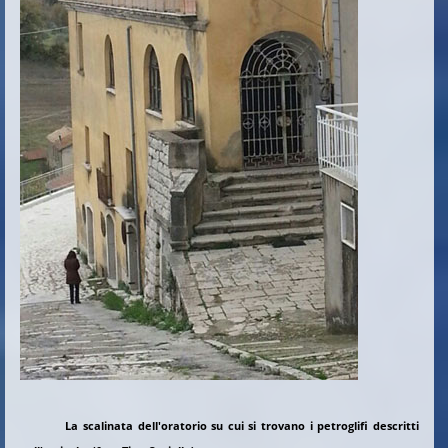
La scalinata dell'oratorio su cui si trovano i petroglifi descritti