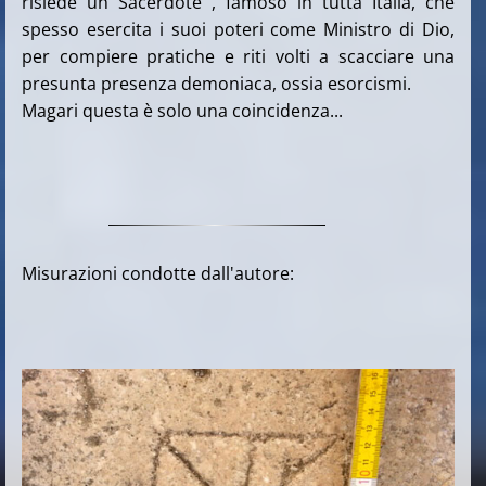
risiede un Sacerdote , famoso in tutta Italia, che
spesso esercita i suoi poteri come Ministro di Dio,
per compiere pratiche e riti volti a scacciare una
presunta presenza demoniaca, ossia esorcismi.
Magari questa è solo una coincidenza...
Misurazioni condotte dall'autore: