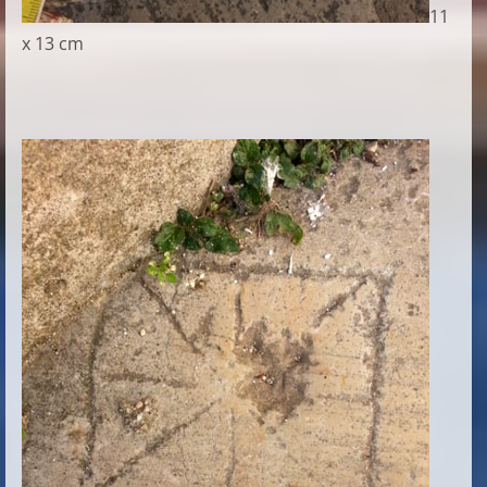
11
x 13 cm