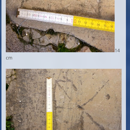
14
cm