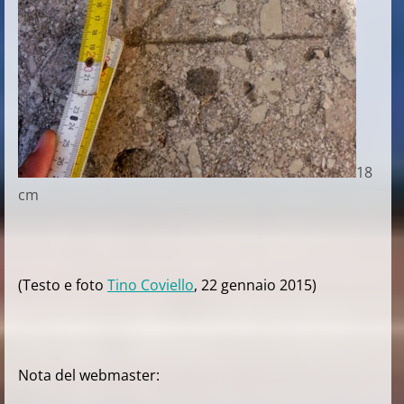
18
cm
(Testo e foto
Tino Coviello
, 22 gennaio 2015)
Nota del webmaster: