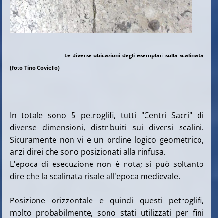
Le diverse ubicazioni degli esemplari sulla scalinata
(foto Tino Coviello)
In totale sono 5 petroglifi, tutti "Centri Sacri" di
diverse dimensioni, distribuiti sui diversi scalini.
Sicuramente non vi e un ordine logico geometrico,
anzi direi che sono posizionati alla rinfusa.
L'epoca di esecuzione non è nota; si può soltanto
dire che la scalinata risale all'epoca medievale.
Posizione orizzontale e quindi questi petroglifi,
molto probabilmente, sono stati utilizzati per fini