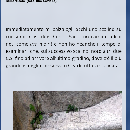
nell'articolo (foto Tino Coviello)
Immediatamente mi balza agli occhi uno scalino su
cui sono incisi due "Centri Sacri" (in campo ludico
noti come
tris
, n.d.r.) e non ho neanche il tempo di
esaminarli che, sul successivo scalino, noto altri due
C.S. fino ad arrivare all'ultimo gradino, dove c'è il più
grande e meglio conservato C.S. di tutta la scalinata.