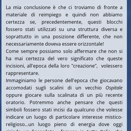
La mia conclusione è che ci troviamo di fronte a
materiale di reimpiego e quindi non abbiamo
certezza se, precedentemente, questi blocchi
fossero stati utilizzati su una struttura diversa e
soprattutto in una posizione differente, che non
necessariamente doveva essere orizzontale!
Come sempre possiamo solo affermare che non si
ha mai certezza del vero significato che queste
incisioni, all'epoca della loro "creazione", volessero
rappresentare.
Immaginiamo le persone dell'epoca che giocavano
accomodati sugli scalini di un vecchio
Ospitale
oppure giocare sulla scalinata di un più recente
oratorio. Potremmo anche pensare che questi
simboli fossero stati incisi da qualcuno che volesse
indicare un luogo di particolare interesse mistico-
religioso...un luogo pieno di energia dove oggi