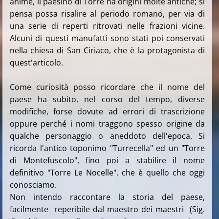
anime, il paesino di Torre ha origini molte antiche; si
pensa possa risalire al periodo romano, per via di
una serie di reperti ritrovati nelle frazioni vicine.
Alcuni di questi manufatti sono stati poi conservati
nella chiesa di San Ciriaco, che è la protagonista di
quest'articolo.
Come curiosità posso ricordare che il nome del
paese ha subito, nel corso del tempo, diverse
modifiche, forse dovute ad errori di trascrizione
oppure perché i nomi traggono spesso origine da
qualche personaggio o aneddoto dell'epoca. Si
ricorda l'antico toponimo "Turrecella" ed un "Torre
di Montefuscolo", fino poi a stabilire il nome
definitivo "Torre Le Nocelle", che è quello che oggi
conosciamo.
Non intendo raccontare la storia del paese,
facilmente reperibile dal maestro dei maestri (Sig.