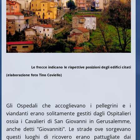
Le frecce indicano le rispettive posizioni degli edifici citati
(elaborazione foto Tino Coviello)
Gli Ospedali che accoglievano i pellegrini e i
viandanti erano solitamente gestiti dagli Ospitalieri
ossia i Cavalieri di San Giovanni in Gerusalemme,
anche detti "Giovanniti". Le strade ove sorgevano
questi luoghi di ricovero erano pattugliate dai