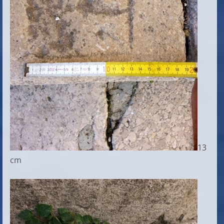
13
cm