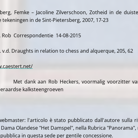
, Femke – Jacoline Zilverschoon, Zotheid in de duiste
tekeningen in de Sint-Pietersberg, 2007, 17-23
 Rob Correspondentie 14-08-2015
v.d. Draughts in relation to chess and alquerque, 205, 62
.caestert.net/
n Rob Heckers, voormalig voorzitter van
eraardse kalksteengroeven
ebmaster: l'articolo è stato pubblicato dall'autore sulla ri
di Dama Olandese "Het Damspel", nella Rubrica "Panorama", 
i pubblica in questa sede per gentile concessione.