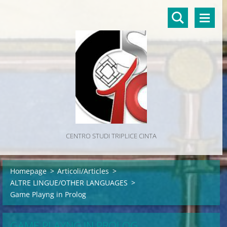
CENTRO STUDI TRIPLICE CINTA
Homepage
>
Articoli/Articles
>
ALTRE LINGUE/OTHER LANGUAGES
>
Game Playng in Prolog
GAME PLAYNG IN PROLOG