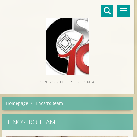
CENTRO STUDI TRIPLICE CINTA
Homepage
>
Il nostro team
IL NOSTRO TEAM