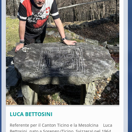
LUCA BETTOSINI
Referente per il Canton Ticino e la Mesolcina Luca
Bettosini, nato a Sorengo (Ticino, Svizzera) nel 1964,