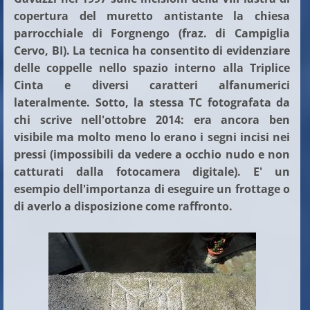
copertura del muretto antistante la chiesa
parrocchiale di Forgnengo (fraz. di Campiglia
Cervo, BI). La tecnica ha consentito di evidenziare
delle coppelle nello spazio interno alla Triplice
Cinta e diversi caratteri alfanumerici
lateralmente. Sotto, la stessa TC fotografata da
chi scrive nell'ottobre 2014: era ancora ben
visibile ma molto meno lo erano i segni incisi nei
pressi (impossibili da vedere a occhio nudo e non
catturati dalla fotocamera digitale). E' un
esempio dell'importanza di eseguire un frottage o
di averlo a disposizione come raffronto
.