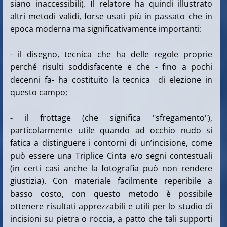
siano inaccessibili). Il relatore ha quindi illustrato
altri metodi validi, forse usati più in passato che in
epoca moderna ma significativamente importanti:
- il disegno, tecnica che ha delle regole proprie
perché risulti soddisfacente e che - fino a pochi
decenni fa- ha costituito la tecnica di elezione in
questo campo;
- il frottage (che significa "sfregamento"),
particolarmente utile quando ad occhio nudo si
fatica a distinguere i contorni di un’incisione, come
può essere una Triplice Cinta e/o segni contestuali
(in certi casi anche la fotografia può non rendere
giustizia). Con materiale facilmente reperibile a
basso costo, con questo metodo è possibile
ottenere risultati apprezzabili e utili per lo studio di
incisioni su pietra o roccia, a patto che tali supporti