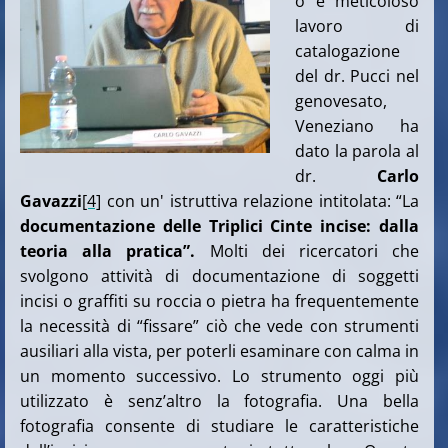
o e meticoloso
lavoro di
catalogazione
del dr. Pucci nel
genovesato,
Veneziano ha
dato la parola al
dr.
Carlo
Gavazzi
[4]
con un' istruttiva relazione intitolata: “La
documentazione delle Triplici Cinte incise: dalla
teoria alla pratica”.
Molti dei ricercatori che
svolgono attività di documentazione di soggetti
incisi o graffiti su roccia o pietra ha frequentemente
la necessità di “fissare” ciò che vede con strumenti
ausiliari alla vista, per poterli esaminare con calma in
un momento successivo. Lo strumento oggi più
utilizzato è senz’altro la fotografia. Una bella
fotografia consente di studiare le caratteristiche