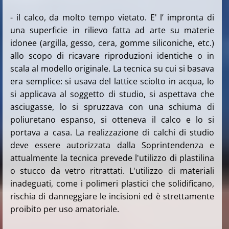
- il calco, da molto tempo vietato. E' l’ impronta di
una superficie in rilievo fatta ad arte su materie
idonee (argilla, gesso, cera, gomme siliconiche, etc.)
allo scopo di ricavare riproduzioni identiche o in
scala al modello originale. La tecnica su cui si basava
era semplice: si usava del lattice sciolto in acqua, lo
si applicava al soggetto di studio, si aspettava che
asciugasse, lo si spruzzava con una schiuma di
poliuretano espanso, si otteneva il calco e lo si
portava a casa. La realizzazione di calchi di studio
deve essere autorizzata dalla Soprintendenza e
attualmente la tecnica prevede l'utilizzo di plastilina
o stucco da vetro ritrattati. L'utilizzo di materiali
inadeguati, come i polimeri plastici che solidificano,
rischia di danneggiare le incisioni ed è strettamente
proibito per uso amatoriale.