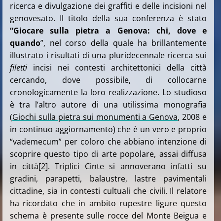
ricerca e divulgazione dei graffiti e delle incisioni nel
genovesato. Il titolo della sua conferenza è stato
“Giocare sulla pietra a Genova: chi, dove e
quando
”, nel corso della quale ha brillantemente
illustrato i risultati di una pluridecennale ricerca sui
filetti
incisi nei contesti architettonici della città
cercando, dove possibile, di collocarne
cronologicamente la loro realizzazione. Lo studioso
è tra l’altro autore di una utilissima monografia
(
Giochi sulla pietra sui monumenti a Genova
, 2008 e
in continuo aggiornamento) che è un vero e proprio
“vademecum” per coloro che abbiano intenzione di
scoprire questo tipo di arte popolare, assai diffusa
in città
[2]
. Triplici Cinte si annoverano infatti su
gradini, parapetti, balaustre, lastre pavimentali
cittadine, sia in contesti cultuali che civili. Il relatore
ha ricordato che in ambito rupestre ligure questo
schema è presente sulle rocce del Monte Beigua e