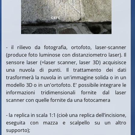
- il rilievo da fotografia, ortofoto, laser-scanner
(produce foto luminose con distanziometro laser). Il
sensore laser (=laser scanner, laser 3D) acquisisce
una nuvola di punti. Il trattamento dei dati
trasformerà la nuvola in un'immagine solida o in un
modello 3D o in un'ortofoto. E' possibile integrare le
informazioni tridimensionali fornite dal laser
scanner con quelle fornite da una fotocamera
- la replica in scala 1:1 (cioè una replica dell’incisione,
eseguita con mazza e scalpello su un altro
supporto);