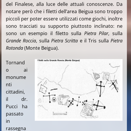
del Finalese, alla luce delle attuali conoscenze. Da
notare però che i filetti dell’area Beigua sono troppo
piccoli per poter essere utilizzati come giochi, inoltre
sono tracciati su supporto piuttosto inclinato: ne
sono un esempio il filetto sulla
Pietra Pilar
, sulla
Grande Roccia
, sulla
Pietra Scritta
e il Tris sulla
Pietra
Rotonda
(Monte Beigua).
Tornand
o ai
monume
nti
cittadini,
il dr.
Pucci ha
passato
in
rassegna