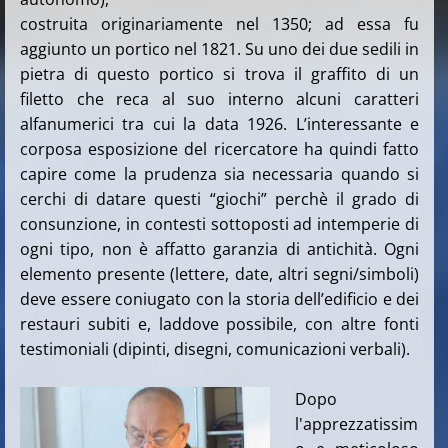
costruita originariamente nel 1350; ad essa fu
aggiunto un portico nel 1821. Su uno dei due sedili in
pietra di questo portico si trova il graffito di un
filetto che reca al suo interno alcuni caratteri
alfanumerici tra cui la data 1926. L’interessante e
corposa esposizione del ricercatore ha quindi fatto
capire come la prudenza sia necessaria quando si
cerchi di datare questi “giochi” perchè il grado di
consunzione, in contesti sottoposti ad intemperie di
ogni tipo, non è affatto garanzia di antichità. Ogni
elemento presente (lettere, date, altri segni/simboli)
deve essere coniugato con la storia dell’edificio e dei
restauri subiti e, laddove possibile, con altre fonti
testimoniali (dipinti, disegni, comunicazioni verbali).
Dopo
l'apprezzatissim