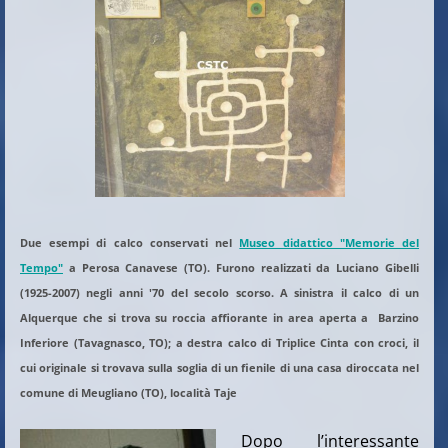
Due esempi di calco conservati nel
Museo didattico "Memorie del
Tempo"
a Perosa Canavese (TO). Furono realizzati da Luciano Gibelli
(1925-2007) negli anni '70 del secolo scorso. A sinistra il calco di un
Alquerque che si trova su roccia affiorante in area aperta a Barzino
Inferiore (Tavagnasco, TO); a destra calco di Triplice Cinta con croci, il
cui originale si trovava sulla soglia di un fienile di una casa diroccata nel
comune di Meugliano (TO), località Taje
Dopo l’interessante