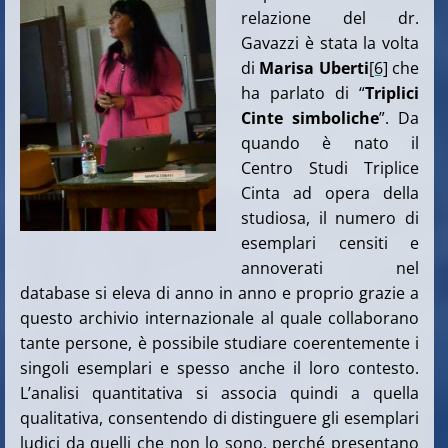
relazione del dr.
Gavazzi è stata la volta
di
Marisa Uberti
[6]
che
ha parlato di “
Triplici
Cinte simboliche
”. Da
quando è nato il
Centro Studi Triplice
Cinta ad opera della
studiosa, il numero di
esemplari censiti e
annoverati nel
database si eleva di anno in anno e proprio grazie a
questo archivio internazionale al quale collaborano
tante persone, è possibile studiare coerentemente i
singoli esemplari e spesso anche il loro contesto.
L’analisi quantitativa si associa quindi a quella
qualitativa, consentendo di distinguere gli esemplari
ludici da quelli che non lo sono, perché presentano