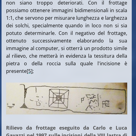
non siano troppo deteriorati. Con il frottage
possiamo ottenere immagini bidimensionali in scala
1:1, che servono per misurare lunghezza e larghezza
dei solchi, specialmente quando in loco non si sia
potuto determinarle. Con il negativo del frottage,
ottenuto successivamente elaborando la sua
immagine al computer, si otterrà un prodotto simile
al rilievo, che metterà in evidenza la tessitura della
pietra o della roccia sulla quale l'incisione è
presente
[5]
;
Rilievo da frottage eseguito da Carlo e Luca
Gavazzi nel 1997 sulle incisioni della VIII lastra di