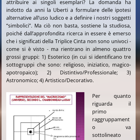
attribuire ai singoli esemplari? La domanda ha
indotto da anni la Uberti a formulare delle ipotesi
alternative all’uso ludico e a definire i nostri soggetti
“simbolici”. Ma ciò non basta, sostiene la studiosa,
poiché dall’approfondita ricerca in essere è emerso
che i significati della Triplice Cinta non sono univoci -
come si è visto - ma rientrano in almeno quattro
grossi gruppi: 1) Esoterico (in cui si identificano tre
sottogruppi che sono: religioso, iniziatico, magico-
apotropaico); 2) Distintivo/Professionale; 3)
Astronomico; 4) Artistico/Decorativo.
Per quanto
riguarda il
primo
raggruppament
o va
sottolineato