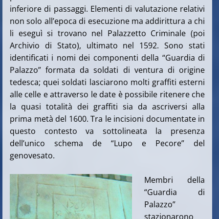
inferiore di passaggi. Elementi di valutazione relativi
non solo all’epoca di esecuzione ma addirittura a chi
li eseguì si trovano nel Palazzetto Criminale (poi
Archivio di Stato), ultimato nel 1592. Sono stati
identificati i nomi dei componenti della “Guardia di
Palazzo” formata da soldati di ventura di origine
tedesca; quei soldati lasciarono molti graffiti esterni
alle celle e attraverso le date è possibile ritenere che
la quasi totalità dei graffiti sia da ascriversi alla
prima metà del 1600. Tra le incisioni documentate in
questo contesto va sottolineata la presenza
dell’unico schema de “Lupo e Pecore” del
genovesato.
Membri della
“Guardia di
Palazzo”
stazionarono