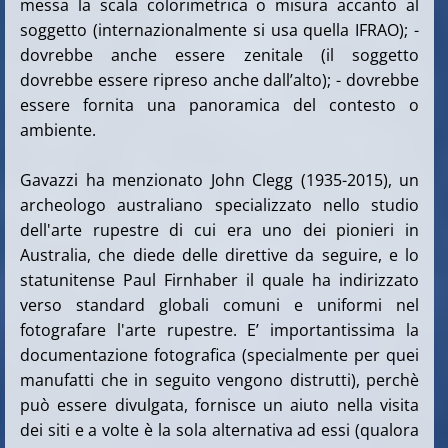
messa la scala colorimetrica o misura accanto al
soggetto (internazionalmente si usa quella IFRAO); -
dovrebbe anche essere zenitale (il soggetto
dovrebbe essere ripreso anche dall’alto); - dovrebbe
essere fornita una panoramica del contesto o
ambiente.
Gavazzi ha menzionato John Clegg (1935-2015), un
archeologo australiano specializzato nello studio
dell'arte rupestre di cui era uno dei pionieri in
Australia, che diede delle direttive da seguire, e lo
statunitense Paul Firnhaber il quale ha indirizzato
verso standard globali comuni e uniformi nel
fotografare l'arte rupestre. E’ importantissima la
documentazione fotografica (specialmente per quei
manufatti che in seguito vengono distrutti), perchè
può essere divulgata, fornisce un aiuto nella visita
dei siti e a volte è la sola alternativa ad essi (qualora