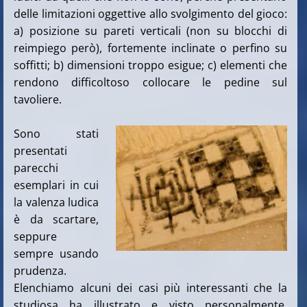
delle limitazioni oggettive allo svolgimento del gioco:
a) posizione su pareti verticali (non su blocchi di
reimpiego però), fortemente inclinate o perfino su
soffitti; b) dimensioni troppo esigue; c) elementi che
rendono difficoltoso collocare le pedine sul
tavoliere.
Sono stati
presentati
parecchi
esemplari in cui
la valenza ludica
è da scartare,
seppure
sempre usando
prudenza.
Elenchiamo alcuni dei casi più interessanti che la
studiosa ha illustrato e visto personalmente,