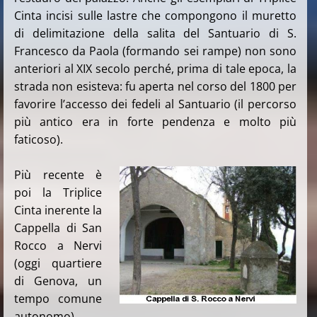
Cinta incisi sulle lastre che compongono il muretto
di delimitazione della salita del Santuario di S.
Francesco da Paola (formando sei rampe) non sono
anteriori al XIX secolo perché, prima di tale epoca, la
strada non esisteva: fu aperta nel corso del 1800 per
favorire l’accesso dei fedeli al Santuario (il percorso
più antico era in forte pendenza e molto più
faticoso).
Più recente è
poi la Triplice
Cinta inerente la
Cappella di San
Rocco a Nervi
(oggi quartiere
di Genova, un
tempo comune
autonomo),