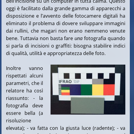
dell’incisione su un computer in tutta calma. Questo
oggi è facilitato dalla grande gamma di apparecchi a
disposizione e l’avvento delle fotocamere digitali ha
eliminato il problema di dovere sviluppare immagini
dai rullini, che magari non erano nemmeno venute
bene. Tuttavia non basta fare
una
fotografia quando
si parla di incisioni o graffiti: bisogna stabilire indici
di qualità, utilità e appropriatezza delle foto.
Inoltre vanno
rispettati alcuni
parametri, che il
relatore ha così
riassunto: - la
fotografia deve
essere bella (a
risoluzione
elevata); - va fatta con la giusta luce (radente); - va