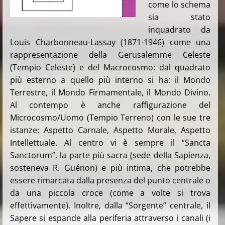
come lo schema
sia stato
inquadrato da
Louis Charbonneau-Lassay (1871-1946) come una
rappresentazione della Gerusalemme Celeste
(Tempio Celeste) e del Macrocosmo: dal quadrato
più esterno a quello più interno si ha: il Mondo
Terrestre, il Mondo Firmamentale, il Mondo Divino.
Al contempo è anche raffigurazione del
Microcosmo/Uomo (Tempio Terreno) con le sue tre
istanze: Aspetto Carnale, Aspetto Morale, Aspetto
Intellettuale. Al centro vi è sempre il “Sancta
Sanctorum”, la parte più sacra (sede della Sapienza,
sosteneva R. Guénon) e più intima, che potrebbe
essere rimarcata dalla presenza del punto centrale o
da una piccola croce (come a volte si trova
effettivamente). Inoltre, dalla “Sorgente” centrale, il
Sapere si espande alla periferia attraverso i canali (i