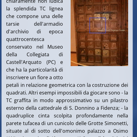
chiaramente non ludica
la splendida TC lignea
che compone una delle
tarsie dell'armadio
d'archivio di epoca
quattrocentesca
conservato nel Museo
della Collegiata di
Castell'Arquato (PC) e
che ha la particolarità di
inscrivere un fiore a otto
petali in relazione geometrica con la costruzione dei
quadrati. Altri esempi impossibili da giocare sono - la
TC graffita in modo approssimativo su un pilastro
esterno della cattedrale di S. Donnino a Fidenza; - la
quadruplice cinta scolpita profondamente nella
parete tufacea di un cunicolo delle Grotte Simonetti,
situate al di sotto dell'omonimo palazzo a Osimo