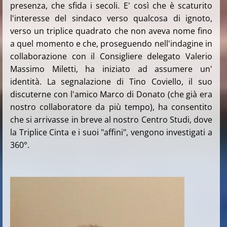
presenza, che sfida i secoli. E' così che è scaturito
l'interesse del sindaco verso qualcosa di ignoto,
verso un triplice quadrato che non aveva nome fino
a quel momento e che, proseguendo nell'indagine in
collaborazione con il Consigliere delegato Valerio
Massimo Miletti, ha iniziato ad assumere un'
identità. La segnalazione di Tino Coviello, il suo
discuterne con l'amico Marco di Donato (che già era
nostro collaboratore da più tempo), ha consentito
che si arrivasse in breve al nostro Centro Studi, dove
la Triplice Cinta e i suoi "affini", vengono investigati a
360°.