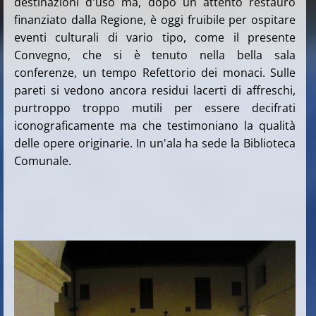
destinazioni d'uso ma, dopo un attento restauro
finanziato dalla Regione, è oggi fruibile per ospitare
eventi culturali di vario tipo, come il presente
Convegno, che si è tenuto nella bella sala
conferenze, un tempo Refettorio dei monaci. Sulle
pareti si vedono ancora residui lacerti di affreschi,
purtroppo troppo mutili per essere decifrati
iconograficamente ma che testimoniano la qualità
delle opere originarie. In un'ala ha sede la Biblioteca
Comunale.