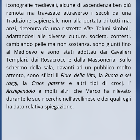
iconografie medievali, alcune di ascendenza ben più
remota ma travasate attraverso i secoli da una
Tradizione sapienziale non alla portata di tutti ma,
anzi, detenuta da una ristretta
elite
. Taluni simboli,
adattandosi alle diverse culture, società, contesti,
cambiando pelle ma non sostanza, sono giunti fino
al Medioevo e sono stati adottati dai Cavalieri
Templari, dai Rosacroce e dalla Massoneria. Sullo
schermo della sala, davanti ad un pubblico molto
attento, sono sfilati il
Fiore della Vita,
la
Ruota a sei
raggi,
la
Croce patente
e altri tipi di croci
,
l'
Archipendolo
e molti altri che Marco ha rilevato
durante le sue ricerche nell'avellinese e dei quali egli
ha dato relativa spiegazione.