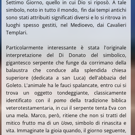
Settimo Giorno, quello in cui Dio si riposò. A tale
simbolo, noto in tutto il mondo, fin dai tempi antichi
sono stati attribuiti significati diversi e lo si ritrova in
luoghi spesso gestiti, nel Medioevo, dai Cavalieri
Templari.
Particolarmente interessante è stata l'originale
interpretazione del Di Donato del simbolico,
gigantesco serpente che funge da corrimano della
balaustra che conduce alla splendida chiesa
superiore (dedicata a san Luca) dell'abbazia del
Goleto. L'animale ha le fauci spalancate, entro cui si
trova un oggetto tondeggiante, classicamente
identificato con il
pomo
della tradizione biblica
veterotestamentaria, in cui il serpente tenta Eva con
una mela. Marco, però, ritiene che non si tratti del
mitico frutto ma di un
Uovo
, simbolo di rinascita e
vita. Immaginate la gioia quando, il giorno seguente,