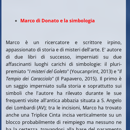
Marco di Donato e la simbologia
Marco è un ricercatore e scrittore irpino,
appassionato di storia e di misteri dell'arte. E' autore
di due libri di successo, imperniati su due
affascinanti luoghi carichi di simbologie: il pluri-
premiato "
I misteri del Goleto
" (Youcanprint, 2013) e "
Il
Tempio dei Caracciolo
" (Il Papavero, 2015). Il primo è
un saggio imperniato sulla storia e soprattutto sui
simboli che l'autore ha rilevato durante le sue
frequenti visite all'antica abbazia situata a S. Angelo
dei Lombardi (AV); tra le incisioni, Marco ha trovato
anche una Triplice Cinta incisa verticalmente su un
blocco probabilmente di reimpiego ma nessuno ne
ha la certezza, trovandosi alla base del paramento