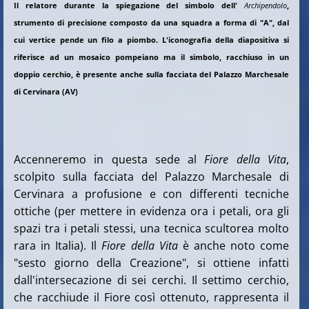
Il relatore durante la spiegazione del simbolo dell'
Archipendolo
,
strumento di precisione composto da una squadra a forma di "A", dal
cui vertice pende un filo a piombo. L'iconografia della diapositiva si
riferisce ad un mosaico pompeiano ma il simbolo, racchiuso in un
doppio cerchio, è presente anche sulla facciata del Palazzo Marchesale
di Cervinara (AV)
Accenneremo in questa sede al
Fiore della Vita
,
scolpito sulla facciata del Palazzo Marchesale di
Cervinara a profusione e con differenti tecniche
ottiche (per mettere in evidenza ora i petali, ora gli
spazi tra i petali stessi, una tecnica scultorea molto
rara in Italia). Il
Fiore della Vita
è anche noto come
"sesto giorno della Creazione", si ottiene infatti
dall'intersecazione di sei cerchi. Il settimo cerchio,
che racchiude il Fiore così ottenuto, rappresenta il