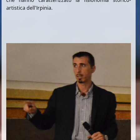
che hanno caratterizzato la fisionomia storico-
artistica dell'Irpinia.