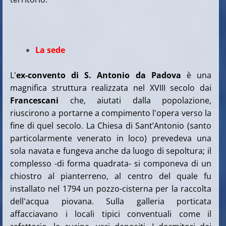
La sede
L'
ex-convento di S. Antonio da Padova
è una
magnifica struttura realizzata nel XVIII secolo dai
Francescani
che, aiutati dalla popolazione,
riuscirono a portarne a compimento l'opera verso la
fine di quel secolo. La Chiesa di Sant’Antonio (santo
particolarmente venerato in loco) prevedeva una
sola navata e fungeva anche da luogo di sepoltura; il
complesso -di forma quadrata- si componeva di un
chiostro al pianterreno, al centro del quale fu
installato nel 1794 un pozzo-cisterna per la raccolta
dell'acqua piovana. Sulla galleria porticata
affacciavano i locali tipici conventuali come il