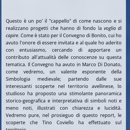
Questo è un po' il "cappello" di come nascono e si
realizzano progetti che hanno di fondo la
voglia di
capire
. Come è stato per il Convegno di Bonito, cui ho
avuto l'onore di essere invitata e al quale ho aderito
con entusiasmo, cercando di apportare un
contributo all'attualità delle conoscenze su questa
tematica. Il Convegno ha avuto in Marco Di Donato,
come vedremo, un valente esponente della
Simbologia medievale; partendo dalle sue
interessanti scoperte nel territorio avellinese, lo
studioso ha proposto una stimolante panoramica
storico-geografica e interpretativa di simboli noti e
meno noti, illustrati con chiarezza e lucidità.
Vedremo pure, nel prosieguo di questo report, le
scoperte che Tino Coviello ha effettuato sul
territorio.