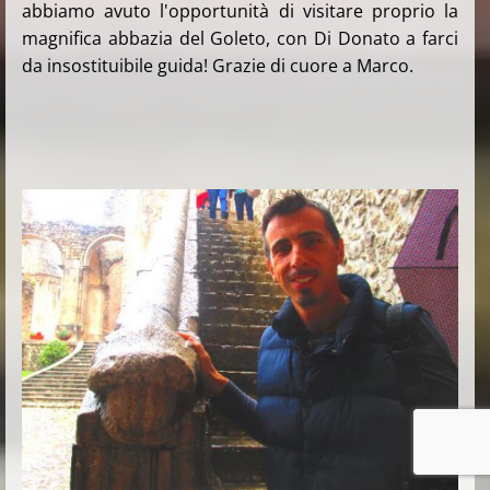
abbiamo avuto l'opportunità di visitare proprio la
magnifica abbazia del Goleto, con Di Donato a farci
da insostituibile guida! Grazie di cuore a Marco.