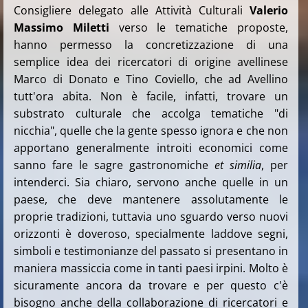
Consigliere delegato
alle Attività Culturali
Valerio
Massimo Miletti
verso le tematiche proposte,
hanno permesso la concretizzazione di una
semplice idea dei ricercatori di origine avellinese
Marco di Donato e Tino Coviello, che ad Avellino
tutt'ora abita. Non è facile, infatti, trovare un
substrato culturale che accolga tematiche "di
nicchia", quelle che la gente spesso ignora e che non
apportano generalmente introiti economici come
sanno fare le sagre gastronomiche
et similia
, per
intenderci. Sia chiaro, servono anche quelle in un
paese, che deve mantenere assolutamente le
proprie tradizioni, tuttavia uno sguardo verso nuovi
orizzonti è doveroso, specialmente laddove segni,
simboli e testimonianze del passato si presentano in
maniera massiccia come in tanti paesi irpini. Molto è
sicuramente ancora da trovare e per questo c'è
bisogno anche della collaborazione di ricercatori e