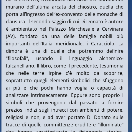
murario dell’ultima arcata del chiostro, quella che
porta all’ingresso dell’ex-convento delle monache di
clausura. Il secondo saggio di cui Di Donato è autore
è ambientato nel Palazzo Marchesale a Cervinara
(AV), fondato da una delle famiglie nobili più
importanti dell'Italia meridionale, i Caracciolo. La
dimora è una di quelle che potremmo definire
"filosofali", usando il linguaggio alchemico-
fulcanelliano. Il libro, come il precedente, testimonia
che nelle terre irpine c'è molto da scoprire,
soprattutto quegli elementi simbolici che sfuggono
ai più e che pochi hanno voglia o capacità di
analizzare intrinsecamente. Eppure sono proprio i
simboli che provengono dal passato a fornire
preziosi indizi sugli intrecci con ambienti di potere,
religiosi e non, e ad aver portato Di Donato sulle
tracce di quelle committenze erudite e "illuminate"