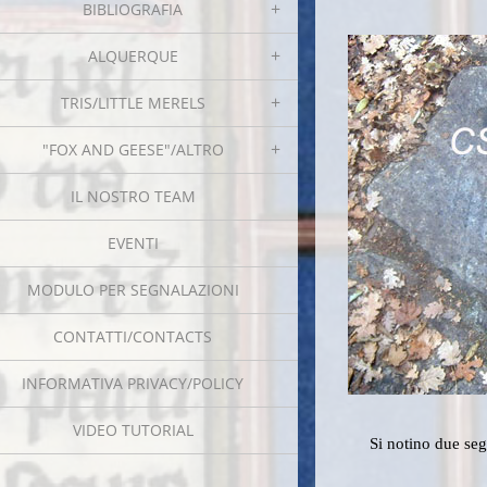
BIBLIOGRAFIA
ALQUERQUE
TRIS/LITTLE MERELS
"FOX AND GEESE"/ALTRO
IL NOSTRO TEAM
EVENTI
MODULO PER SEGNALAZIONI
CONTATTI/CONTACTS
INFORMATIVA PRIVACY/POLICY
VIDEO TUTORIAL
Si notino due segme