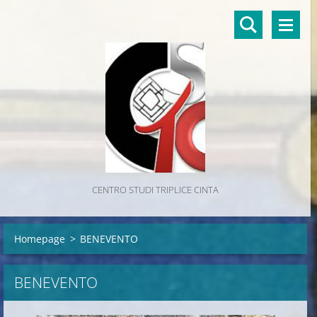
CENTRO STUDI TRIPLICE CINTA
Homepage
>
BENEVENTO
BENEVENTO