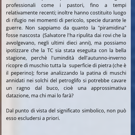
professionali come i pastori, fino a tempi
relativamente recenti; inoltre hanno costituito luogo
di rifugio nei momenti di pericolo, specie durante le
guerre. Non sappiamo da quanto la "piramidina"
fosse nascosta (Salvatore l'ha ripulita dai rovi che la
avvolgevano, negli ultimi dieci anni), ma possiamo
ipotizzare che la TC sia stata eseguita con la bella
stagione, perchè l'umindità dell'autunno-inverno
ricopre di muschio tutta la superficie di pietra (che è
il peperino); forse analizzando la patina di muschi
annidati nei solchi del petroglifo si potrebbe cavare
un ragno dal buco, cioè una approssimativa
datazione, ma chi mai lo farà?
Dal punto di vista del significato simbolico, non può
esso escludersi a priori.