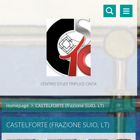
CENTRO STUDI TRIPLICE CINTA
Homepage
>
CASTELFORTE (frazione SUIO, LT)
CASTELFORTE (FRAZIONE SUIO, LT)