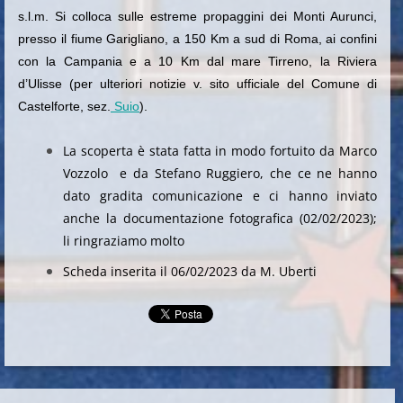
s.l.m. Si colloca sulle estreme propaggini dei Monti Aurunci,
presso il fiume Garigliano, a 150 Km a sud di Roma, ai confini
con la Campania e a 10 Km dal mare Tirreno, la Riviera
d’Ulisse (per ulteriori notizie v. sito ufficiale del Comune di
Castelforte, sez.
Suio
).
La scoperta è stata fatta in modo fortuito da Marco
Vozzolo e da Stefano Ruggiero, che ce ne hanno
dato gradita comunicazione e ci hanno inviato
anche la documentazione fotografica (02/02/2023);
li ringraziamo molto
Scheda inserita il 06/02/2023 da M. Uberti