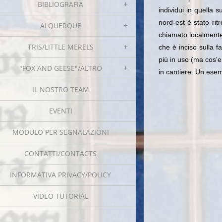
BIBLIOGRAFIA
individui in quella 
nord-est è stato rit
ALQUERQUE
chiamato localmen
TRIS/LITTLE MERELS
che è inciso sulla f
più in uso (ma cos'er
"FOX AND GEESE"/ALTRO
in cantiere. Un esem
IL NOSTRO TEAM
EVENTI
MODULO PER SEGNALAZIONI
CONTATTI/CONTACTS
INFORMATIVA PRIVACY/POLICY
VIDEO TUTORIAL