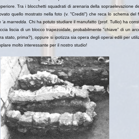
superiore. Tra i blocchetti squadrati di arenaria della sopraelevazione de
rovato quello mostrato nella foto (v. "Crediti") che reca lo schema del fi
te
‘a marredda
. Chi ha potuto studiare il manufatto (prof. Tullio) ha cons
accia liscia di un blocco trapezoidale, probabilmente “chiave” di un ar
a stato, prima?), oppure si ipotizza sia opera degli operai edili per utili
plare molto interessante per il nostro studio!