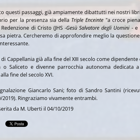
 questi passaggi, già ampiamente dibattutti nei nostri libri
rio per la presenza sia della
Triple Enceinte
"a croce piena
a Redenzione di Cristo (JHS -
Gesù Salvatore degli Uomini
- e 
essa pietra. Cercheremo di approfondire meglio la questione
nteressante.
 di Cappellania già alla fine del XIII secolo come dipendente 
a o Saliceto e divenne parrocchia autonoma dedicata 
alla fine del secolo XVI.
egnalazione Giancarlo Sani; foto di Sandro Santini (ricevu
0/2019). Ringraziamo vivamente entrambi.
erita da M. Uberti il 04/10/2019