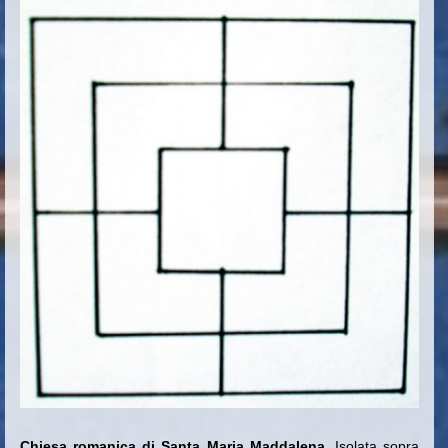
Chiesa romanica di Santa Maria Maddalena
. Isolata sopra