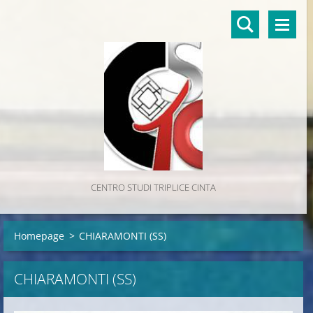
CENTRO STUDI TRIPLICE CINTA
Homepage
>
CHIARAMONTI (SS)
CHIARAMONTI (SS)