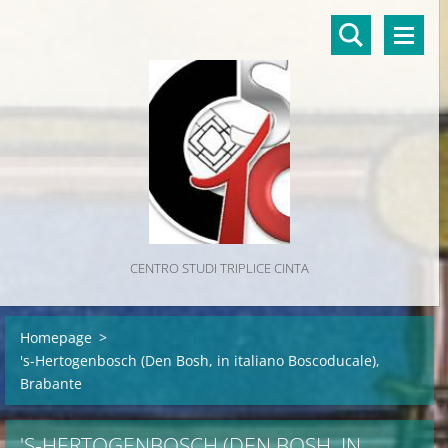
CENTRO STUDI TRIPLICE CINTA
Homepage
>
's-Hertogenbosch (Den Bosh, in italiano Boscoducale),
Brabante
'S-HERTOGENBOSCH (DEN BOSH, IN