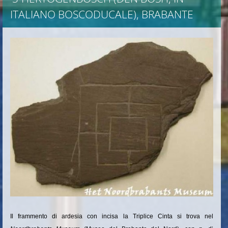
ITALIANO BOSCODUCALE), BRABANTE
Il frammento di ardesia con incisa la Triplice Cinta si trova nel