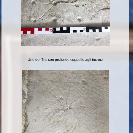
Uno dei Tris con profonde coppelle agli incroci