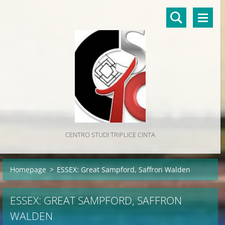
CENTRO STUDI TRIPLICE CINTA
Homepage
>
ESSEX: Great Sampford, Saffron Walden
ESSEX: GREAT SAMPFORD, SAFFRON
WALDEN