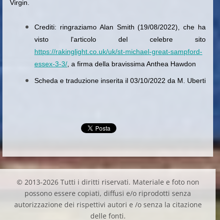
Virgin.
Crediti: ringraziamo Alan Smith (19/08/2022), che ha
visto l'articolo del celebre sito
https://rakinglight.co.uk/uk/st-michael-great-sampford-
essex-3-3/
, a firma della bravissima Anthea Hawdon
Scheda e traduzione inserita il 03/10/2022 da M. Uberti
© 2013-2026 Tutti i diritti riservati. Materiale e foto non
possono essere copiati, diffusi e/o riprodotti senza
autorizzazione dei rispettivi autori e /o senza la citazione
delle fonti.