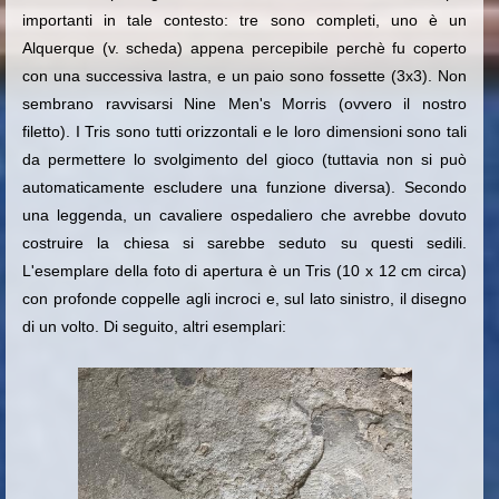
importanti in tale contesto: tre sono completi, uno è un
Alquerque (v. scheda) appena percepibile perchè fu coperto
con una successiva lastra, e un paio sono fossette (3x3). Non
sembrano ravvisarsi Nine Men's Morris (ovvero il nostro
filetto). I Tris sono tutti orizzontali e le loro dimensioni sono tali
da permettere lo svolgimento del gioco (tuttavia non si può
automaticamente escludere una funzione diversa). Secondo
una leggenda, un cavaliere ospedaliero che avrebbe dovuto
costruire la chiesa si sarebbe seduto su questi sedili.
L'esemplare della foto di apertura è un Tris (10 x 12 cm circa)
con profonde coppelle agli incroci e, sul lato sinistro, il disegno
di un volto. Di seguito, altri esemplari: