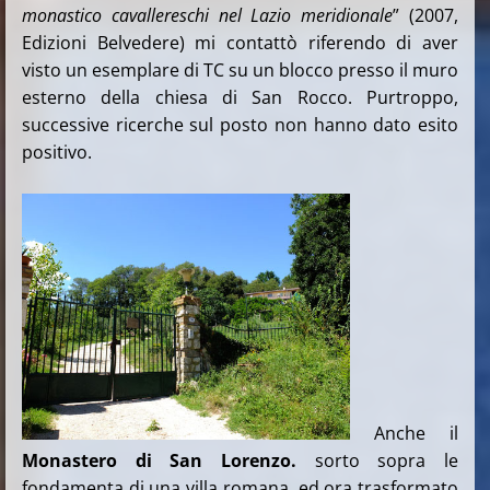
monastico cavallereschi nel Lazio meridionale
” (2007,
Edizioni Belvedere) mi contattò riferendo di aver
visto un esemplare di TC su un blocco presso il muro
esterno della chiesa di San Rocco. Purtroppo,
successive ricerche sul posto non hanno dato esito
positivo.
Anche il
Monastero di San Lorenzo.
sorto sopra le
fondamenta di una villa romana, ed ora trasformato