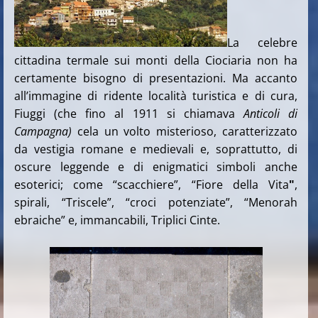
La celebre
cittadina termale sui monti della Ciociaria non ha
certamente bisogno di presentazioni. Ma accanto
all’immagine di ridente località turistica e di cura,
Fiuggi (che fino al 1911 si chiamava
Anticoli di
Campagna)
cela un volto misterioso, caratterizzato
da vestigia romane e medievali e, soprattutto, di
oscure leggende e di enigmatici simboli anche
esoterici; come “scacchiere”, “Fiore della Vita
"
,
spirali, “Triscele”, “croci potenziate”, “Menorah
ebraiche” e, immancabili, Triplici Cinte.