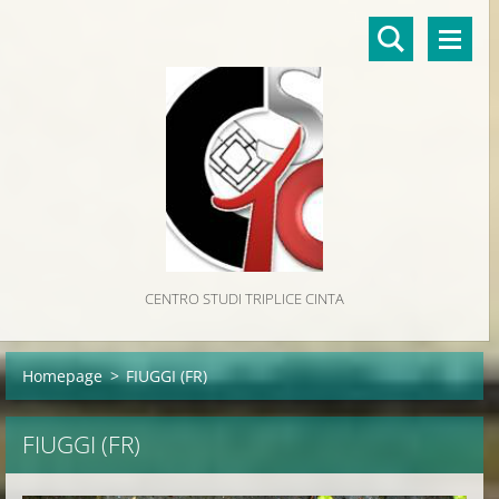
CENTRO STUDI TRIPLICE CINTA
Homepage
>
FIUGGI (FR)
FIUGGI (FR)