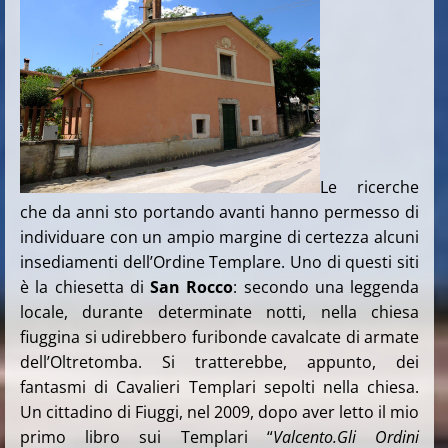
Le ricerche
che da anni sto portando avanti hanno permesso di
individuare con un ampio margine di certezza alcuni
insediamenti dell’Ordine Templare.
Uno di questi siti
è la chiesetta di
San Rocco
:
secondo una leggenda
locale, durante determinate notti, nella chiesa
fiuggina si udirebbero furibonde cavalcate di armate
dell’Oltretomba. Si tratterebbe, appunto, dei
fantasmi di Cavalieri Templari sepolti nella chiesa.
Un cittadino di Fiuggi, nel 2009, dopo aver letto il mio
primo libro sui Templari “
Valcento.Gli Ordini