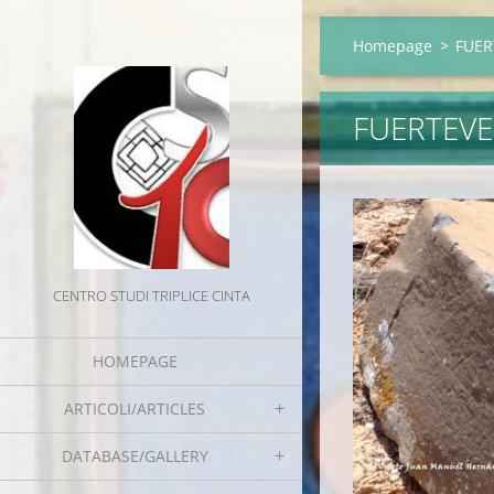
Homepage
>
FUER
FUERTEV
CENTRO STUDI TRIPLICE CINTA
HOMEPAGE
ARTICOLI/ARTICLES
DATABASE/GALLERY