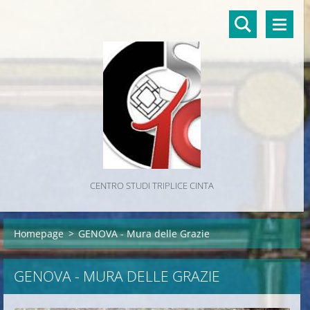
CENTRO STUDI TRIPLICE CINTA
Homepage
>
GENOVA - Mura delle Grazie
GENOVA - MURA DELLE GRAZIE