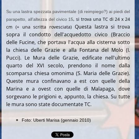
Su una lastra spezzata pavimentale (di reimpiego?) ai piedi del
, si trova una TC di 24 x 24
parapetto, all’altezza del civico 15
Questa lastra si trova
cm (+ una scritta rovesciata)
sopra il condotto dell'acquedotto civico (Braccio
delle Fucine, che portava l'acqua alla cisterna sotto
la chiesa delle Grazie e alla Fontana del Molo (I.
Pucci). Le Mura delle Grazie, edificate nell'ultimo
quarto del XVI secolo, prendono il nome dalla
scomparsa chiesa omonima (S. Maria delle Grazie).
Queste mura confinavano a est con quelle della
Marina e a ovest con quelle di Malapaga, dove
sorgevano le prigioni e, appunto, la chiesa. Su tutte
le mura sono state documentate TC.
Foto: Uberti Marisa (gennaio 2010)