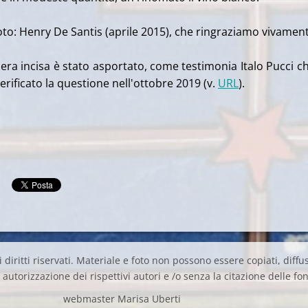
foto: Henry De Santis (aprile 2015), che ringraziamo vivamen
i era incisa è stato asportato, come testimonia Italo Pucci c
rificato la questione nell'ottobre 2019 (v.
URL
).
 diritti riservati. Materiale e foto non possono essere copiati, diffus
autorizzazione dei rispettivi autori e /o senza la citazione delle fon
webmaster Marisa Uberti