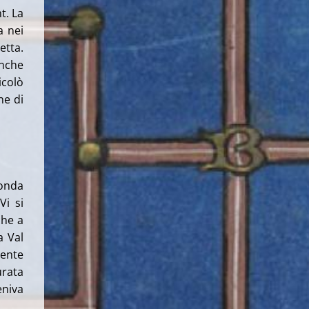
t.
La
a nei
etta.
anche
icolò
ne di
ponda
Vi si
che a
a Val
mente
urata
eniva