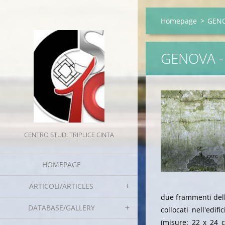
Homepage
>
GENO
GENOVA -
CENTRO STUDI TRIPLICE CINTA
HOMEPAGE
ARTICOLI/ARTICLES
due frammenti delle
DATABASE/GALLERY
collocati nell'edif
(misure: 22 x 24 