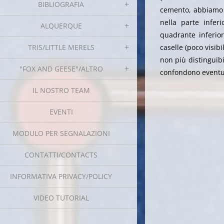
BIBLIOGRAFIA
cemento, abbiamo 
nella parte infer
ALQUERQUE
quadrante inferior
TRIS/LITTLE MERELS
caselle
(poco visib
non più distinguibil
"FOX AND GEESE"/ALTRO
confondono eventual
IL NOSTRO TEAM
EVENTI
MODULO PER SEGNALAZIONI
CONTATTI/CONTACTS
INFORMATIVA PRIVACY/POLICY
VIDEO TUTORIAL