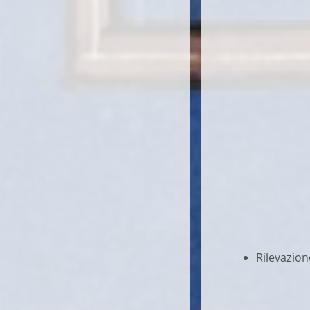
Rilevazion