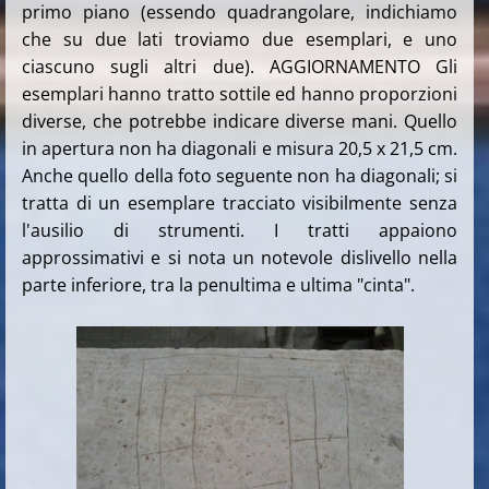
primo piano (essendo quadrangolare, indichiamo
che su due lati troviamo due esemplari, e uno
ciascuno sugli altri due). AGGIORNAMENTO Gli
esemplari hanno tratto sottile ed hanno proporzioni
diverse, che potrebbe indicare diverse mani. Quello
in apertura non ha diagonali e misura 20,5 x 21,5 cm.
Anche quello della foto seguente non ha diagonali; si
tratta di un
esemplare tracciato visibilmente senza
l'ausilio di strumenti. I tratti appaiono
approssimativi e si nota un notevole dislivello nella
parte inferiore, tra la penultima e ultima "cinta".