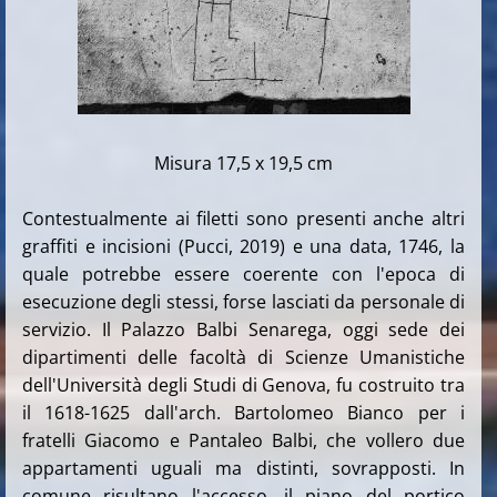
Misura 17,5 x 19,5 cm
Contestualmente ai filetti sono presenti anche altri
graffiti e incisioni (Pucci, 2019) e una data, 1746, la
quale potrebbe essere coerente con l'epoca di
esecuzione degli stessi, forse lasciati da personale di
servizio.
Il Palazzo Balbi Senarega, oggi sede dei
dipartimenti delle facoltà di Scienze Umanistiche
dell'Università degli Studi di Genova, fu costruito tra
il 1618-1625 dall'arch. Bartolomeo Bianco per i
fratelli Giacomo e Pantaleo Balbi, che vollero due
appartamenti uguali ma distinti, sovrapposti. In
comune risultano l'accesso, il piano del portico