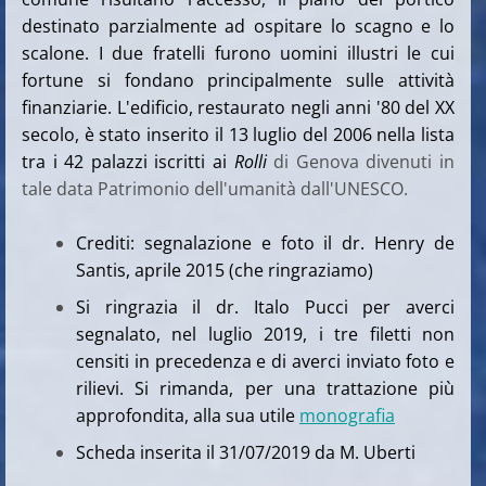
destinato parzialmente ad ospitare lo scagno e lo
scalone.
I due fratelli furono uomini illustri le cui
fortune si fondano principalmente sulle attività
finanziarie.
L'edificio, restaurato negli anni '80 del XX
secolo, è stato inserito il 13 luglio del 2006 nella lista
tra i 42 palazzi iscritti ai
Rolli
di Genova divenuti in
tale data Patrimonio dell'umanità dall'UNESCO.
Crediti: segnalazione e foto il dr. Henry de
Santis, aprile 2015 (che ringraziamo)
Si ringrazia il dr. Italo Pucci per averci
segnalato, nel luglio 2019, i tre filetti non
censiti in precedenza e di averci inviato foto e
rilievi. Si rimanda, per una trattazione più
approfondita, alla sua utile
monografia
Scheda inserita il 31/07/2019 da M. Uberti