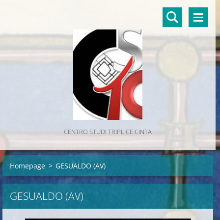
CENTRO STUDI TRIPLICE CINTA
Homepage
>
GESUALDO (AV)
GESUALDO (AV)