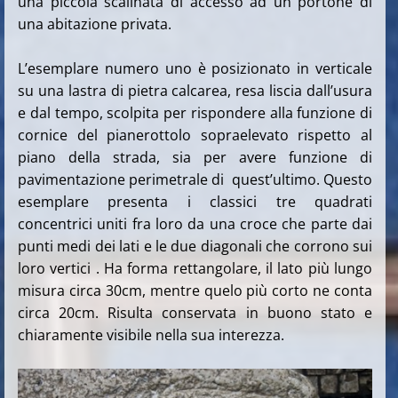
una piccola scalinata di accesso ad un portone di
una abitazione privata.
L’esemplare numero uno è posizionato in verticale
su una lastra di pietra calcarea, resa liscia dall’usura
e dal tempo, scolpita per rispondere alla funzione di
cornice del pianerottolo sopraelevato rispetto al
piano della strada, sia per avere funzione di
pavimentazione perimetrale di quest’ultimo. Questo
esemplare presenta i classici tre quadrati
concentrici uniti fra loro da una croce che parte dai
punti medi dei lati e le due diagonali che corrono sui
loro vertici . Ha forma rettangolare, il lato più lungo
misura circa 30cm, mentre quelo più corto ne conta
circa 20cm. Risulta conservata in buono stato e
chiaramente visibile nella sua interezza.