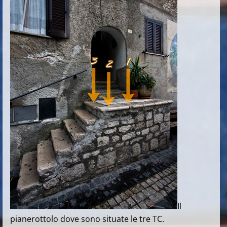
Il
pianerottolo dove sono situate le tre TC.