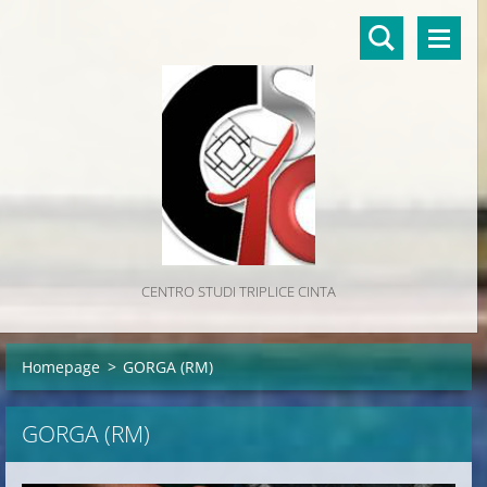
CENTRO STUDI TRIPLICE CINTA
Homepage
>
GORGA (RM)
GORGA (RM)