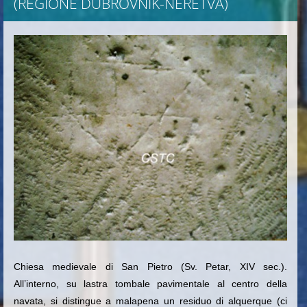
(REGIONE DUBROVNIK-NERETVA)
Chiesa medievale di San Pietro (Sv. Petar, XIV sec.).
All’interno, su lastra tombale pavimentale al centro della
navata
, si distingue a malapena un residuo di alquerque (ci