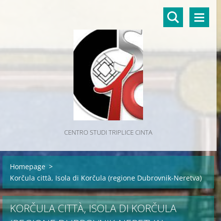
CENTRO STUDI TRIPLICE CINTA
Homepage
>
Korčula città, Isola di Korčula (regione Dubrovnik-Neretva)
KORČULA CITTÀ, ISOLA DI KORČULA