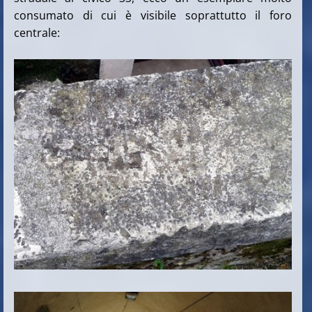
consumato di cui è visibile soprattutto il foro
centrale: