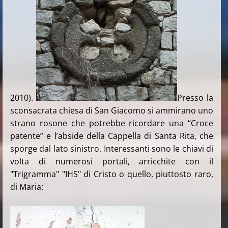
2010).
Presso la
sconsacrata chiesa di San Giacomo si ammirano uno
strano rosone che potrebbe ricordare una “Croce
patente” e l’abside della Cappella di Santa Rita, che
sporge dal lato sinistro. Interessanti sono le chiavi di
volta di numerosi portali, arricchite con il
"Trigramma" "IHS" di Cristo o quello, piuttosto raro,
di Maria: