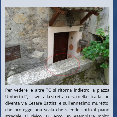
Per vedere le altre TC si ritorna indietro, a piazza
Umberto I°, si svolta la stretta curva della strada che
diventa via Cesare BattistI e sull'ennesimo muretto,
che protegge una scala che scende sotto il piano
stradale al civico 33, ecco un esemplare molto