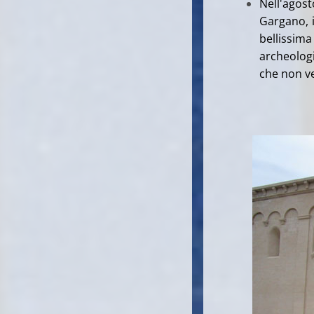
Nell'agost
Gargano, i
bellissim
archeologi
che non v