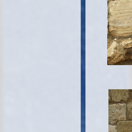
L'autric