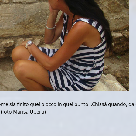
ome sia finito quel blocco in quel punto...Chissà quando, da 
?
(foto Marisa Uberti)