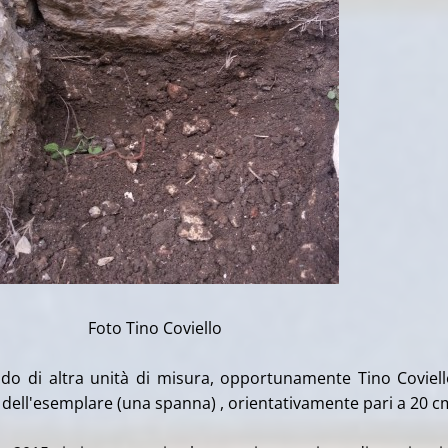
ino Coviello
di altra unità di misura, opportunamente Tino Coviel
 dell'esemplare (una spanna) , orientativamente pari a 20 c