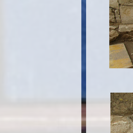
Misuraz