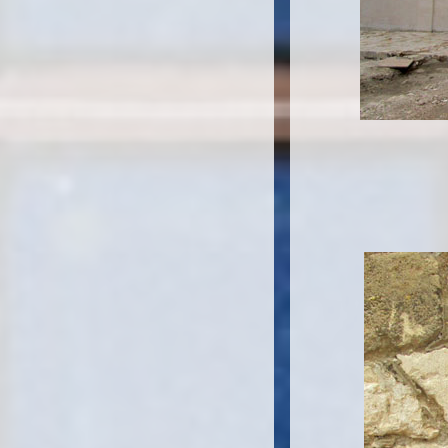
La stupenda