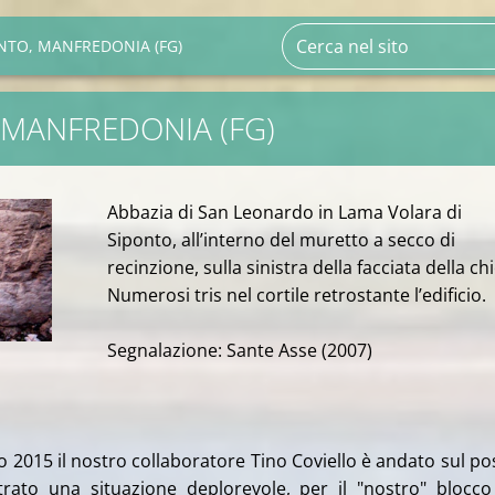
NTO, MANFREDONIA (FG)
 MANFREDONIA (FG)
Abbazia di San Leonardo in Lama Volara di
Siponto, all’interno del muretto a secco di
recinzione, sulla sinistra della facciata della ch
Numerosi tris nel cortile retrostante l’edificio.
Segnalazione: Sante Asse (2007)
 2015 il nostro collaboratore Tino Coviello è andato sul po
trato una situazione deplorevole, per il "nostro" blocc