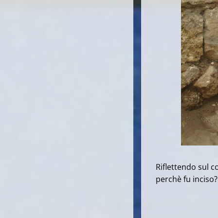
Riflettendo sul c
perchè fu inciso