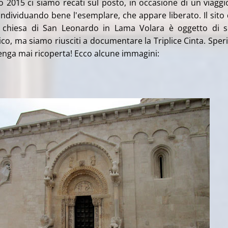
o 2015 ci siamo recati sul posto, in occasione di un viaggi
ndividuando bene l'esemplare, che appare liberato. Il sito 
a chiesa di San Leonardo in Lama Volara è oggetto di 
co, ma siamo riusciti a documentare la Triplice Cinta. Spe
enga mai ricoperta! Ecco alcune immagini: