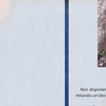
Foto T
Non disponendo 
misurato un lato