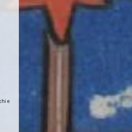
chi e