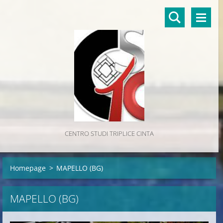
CENTRO STUDI TRIPLICE CINTA
Homepage
>
MAPELLO (BG)
MAPELLO (BG)