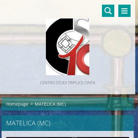
CENTRO STUDI TRIPLICE CINTA
Homepage
>
MATELICA (MC)
MATELICA (MC)