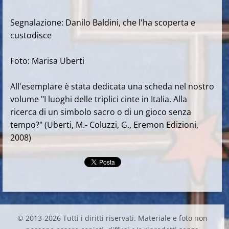
Segnalazione: Danilo Baldini, che l'ha scoperta e
custodisce
Foto: Marisa Uberti
All'esemplare è stata dedicata una scheda nel nostro
volume "I luoghi delle triplici cinte in Italia. Alla
ricerca di un simbolo sacro o di un gioco senza
tempo?" (Uberti, M.- Coluzzi, G., Eremon Edizioni,
2008)
© 2013-2026 Tutti i diritti riservati. Materiale e foto non