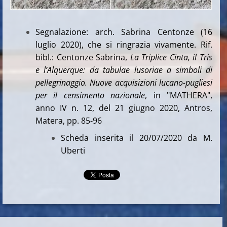
Segnalazione: arch. Sabrina Centonze (16
luglio 2020), che si ringrazia vivamente. Rif.
bibl.: Centonze Sabrina,
La Triplice Cinta, il Tris
e l’Alquerque: da tabulae lusoriae a simboli di
pellegrinaggio. Nuove acquisizioni lucano-pugliesi
per il censimento nazionale
, in "MATHERA",
anno IV n. 12, del 21 giugno 2020, Antros,
Matera, pp. 85-96
Scheda inserita il 20/07/2020 da M.
Uberti