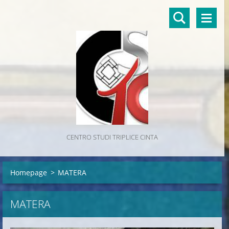
CENTRO STUDI TRIPLICE CINTA
Homepage
>
MATERA
MATERA