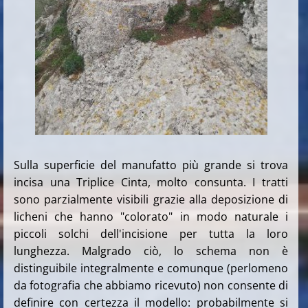
Sulla superficie del manufatto più grande si trova
incisa una Triplice Cinta, molto consunta. I tratti
sono parzialmente visibili grazie alla deposizione di
licheni che hanno "colorato" in modo naturale i
piccoli solchi dell'incisione per tutta la loro
lunghezza. Malgrado ciò, lo schema non è
distinguibile integralmente e comunque (perlomeno
da fotografia che abbiamo ricevuto) non consente di
definire con certezza il modello: probabilmente si